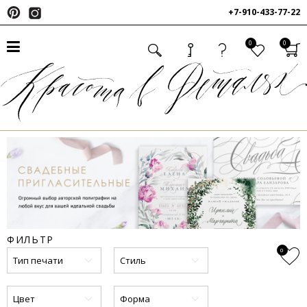
+7-910-433-77-22
0
0
ФИЛЬТР
0
Тип печати
Стиль
Цвет
Форма