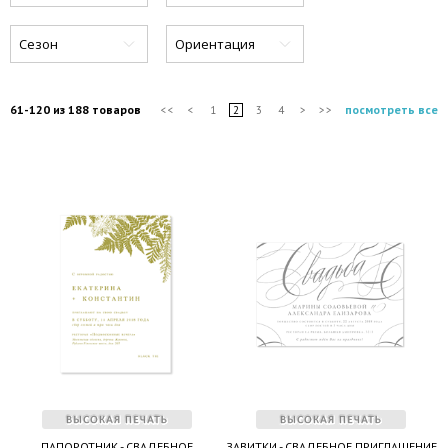
Сезон
Ориентация
61-120 из 188 товаров
посмотреть все
<<
<
1
2
3
4
>
>>
ПАПОРОТНИК - СВАДЕБНОЕ
ЗАВИТКИ - СВАДЕБНОЕ ПРИГЛАШЕНИЕ