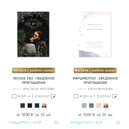
ЛЕСНОЕ ЭХО - СВАДЕБНОЕ
МАРШМЕЛЛОУ - СВАДЕБНОЕ
ПРИГЛАШЕНИЕ
ПРИГЛАШЕНИЕ
АВТОР:
АНАСТАСИЯ МАКАРОВА
АВТОР:
ЕЛЕНА ВЫРОДОВА
ФОРМА
ОБОРОТ
ФОРМА
ОБОРОТ
от 5000
a
за 10 шт.
от 5000
a
за 10 шт.
ПРЕДПРОСМОТР
ПРЕДПРОСМОТР