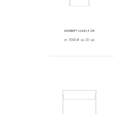
КОНВЕРТ 11Х15,5 СМ
от 7000
a
за 20 шт.