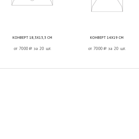
КОНВЕРТ 18,3Х13,3 СМ
КОНВЕРТ 14Х19 СМ
от 7000
a
за 20 шт.
от 7000
a
за 20 шт.