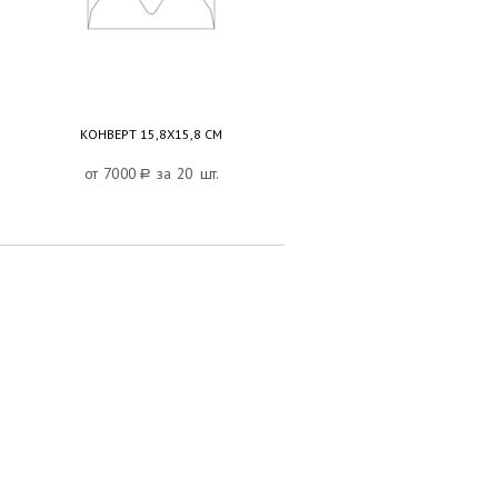
КОНВЕРТ 15,8Х15,8 СМ
от 7000
a
за 20 шт.