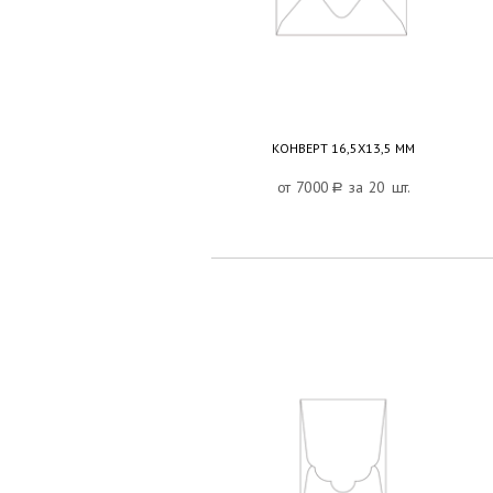
КОНВЕРТ 16,5Х13,5 ММ
от 7000
a
за 20 шт.