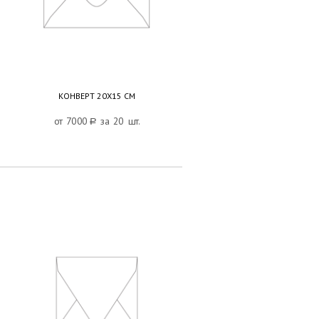
КОНВЕРТ 20Х15 СМ
от 7000
a
за 20 шт.