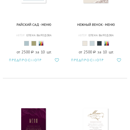
РАЙСКИЙ САД - МЕНЮ
НЕЖНЫЙ ВЕНОК - МЕНЮ
АВТОР:
ЕЛЕНА ВЫРОДОВА
АВТОР:
ЕЛЕНА ВЫРОДОВА
от 2500
a
за 10 шт.
от 2500
a
за 10 шт.
ПРЕДПРОСМОТР
ПРЕДПРОСМОТР