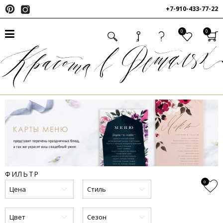
+7-910-433-77-22
0
0
ФИЛЬТР
0
Цена
Стиль
Цвет
Сезон