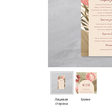
Лицевая
Ближе
сторона