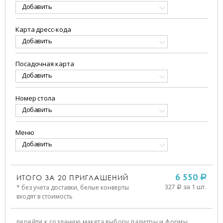
Добавить
Карта дресс-кода
Добавить
Посадочная карта
Добавить
Номер стола
Добавить
Меню
Добавить
ИТОГО ЗА
20
ПРИГЛАШЕНИЙ
6 550
a
327
за 1 шт.
* без учета доставки, белые конверты
a
входят в стоимость
перейти к созданию макета,
выбору палитры и формы