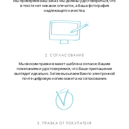
Мы проверяем Ваш заказ. Мы должны удостовериться, что
в тексте нет никаких опечаток, а Ваша фотография
надлежащего качества.
2. СОГЛАСОВАНИЕ
Мы вносим правки в макет шаблона согласно Вашим
пожеланиям и удостоверяемся, что Ваше приглашение
выглядит идеально. Затем высылаем Вам по электронной
почте цифровую копию макета на согласование.
3. ПРАВКА ОТ ПОКУПАТЕЛЯ