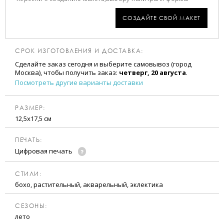
СОЗДАЙТЕ СВОЙ МАКЕТ
СРОК ИЗГОТОВЛЕНИЯ И ДОСТАВКА:
Сделайте заказ сегодня и выберите самовывоз (город
Москва), чтобы получить заказ:
четверг, 20 августа
.
Посмотреть другие варианты доставки
РАЗМЕР:
12,5х17,5 см
ПЕЧАТЬ:
Цифровая печать
CТИЛИ:
бохо, растительный, акварельный, эклектика
CЕЗОНЫ:
лето