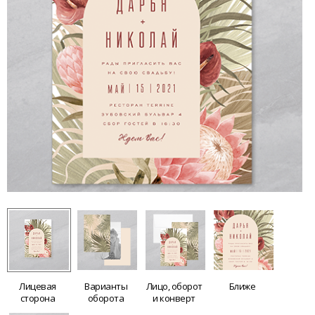
Лицевая
Варианты
Лицо, оборот
Ближе
сторона
оборота
и конверт