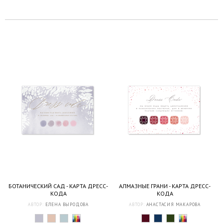
БОТАНИЧЕСКИЙ САД - КАРТА ДРЕСС-
АЛМАЗНЫЕ ГРАНИ - КАРТА ДРЕСС-
КОДА
КОДА
АВТОР:
ЕЛЕНА ВЫРОДОВА
АВТОР:
АНАСТАСИЯ МАКАРОВА