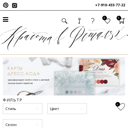
+7-910-433-77-22
0
0
ФИЛЬТР
0
Стиль
Цвет
Сезон