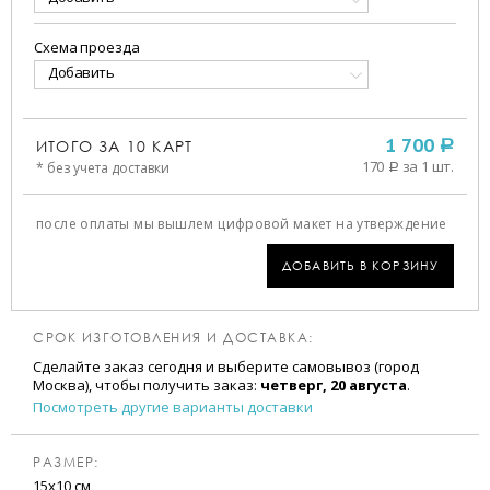
Схема проезда
Добавить
ИТОГО ЗА
10
КАРТ
1 700
a
170
за 1 шт.
* без учета доставки
a
после оплаты мы вышлем цифровой макет на утверждение
ДОБАВИТЬ В КОРЗИНУ
СРОК ИЗГОТОВЛЕНИЯ И ДОСТАВКА:
Сделайте заказ сегодня и выберите самовывоз (город
Москва), чтобы получить заказ:
четверг, 20 августа
.
Посмотреть другие варианты доставки
РАЗМЕР:
15х10 см