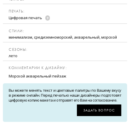
ПЕЧАТЬ:
Цифровая печать
CТИЛИ:
минимализм, средиземноморский, акварельный, морской
CЕЗОНЫ:
лето
КОММЕНТАРИИ К ДИЗАЙНУ:
Морской акварельный пейзаж
Вы можете менять текст и цветовые палитры по Вашему вкусу
в режиме онлайн. Перед печатью наши дизайнеры подготовят
цифровую копию макета и отправят его Вам на согласование.
ЗАДАТЬ ВОПРОС