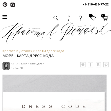
+7-910-433-77-22
0
0
Красота в Деталях
Карты дресс-кода
МОРЕ - КАРТА ДРЕСС-КОДА
АВТОР:
ЕЛЕНА ВЫРОДОВА
ТУЛА, РФ