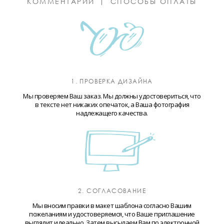
КОММЕНТАРИИ
СПОСОБЫ ОПЛАТЫ
1. ПРОВЕРКА ДИЗАЙНА
Мы проверяем Ваш заказ. Мы должны удостовериться, что
в тексте нет никаких опечаток, а Ваша фотография
надлежащего качества.
2. СОГЛАСОВАНИЕ
Мы вносим правки в макет шаблона согласно Вашим
пожеланиям и удостоверяемся, что Ваше приглашение
выглядит идеально. Затем высылаем Вам по электронной