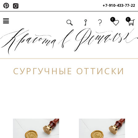
+7-910-433-77-22
0
0
СУРГУЧНЫЕ ОТТИСКИ