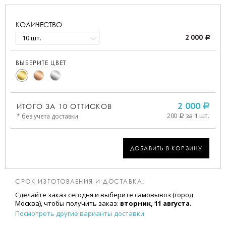
КОЛИЧЕСТВО
10 шт.
2 000
a
ВЫБЕРИТЕ ЦВЕТ
ИТОГО ЗА
10
ОТТИСКОВ
2 000
a
200
за 1 шт.
* без учета доставки
a
ДОБАВИТЬ В КОРЗИНУ
СРОК ИЗГОТОВЛЕНИЯ И ДОСТАВКА:
Сделайте заказ сегодня и выберите самовывоз (город
Москва), чтобы получить заказ:
вторник, 11 августа
.
Посмотреть другие варианты доставки