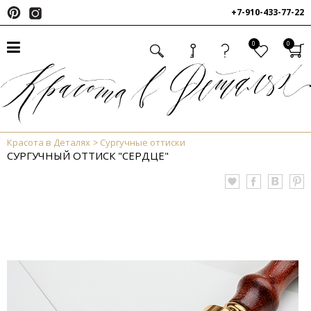
+7-910-433-77-22
0
0
Красота в Деталях
Сургучные оттиски
СУРГУЧНЫЙ ОТТИСК "СЕРДЦЕ"