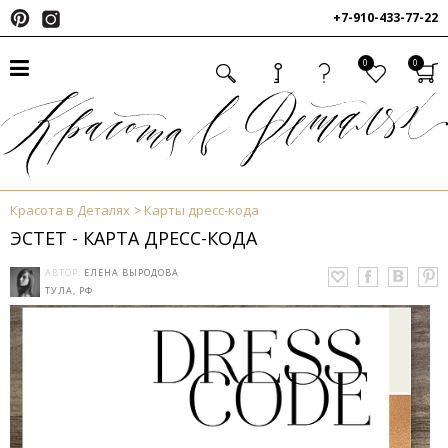
+7-910-433-77-22
0
0
Красота в Деталях
Карты дресс-кода
ЭСТЕТ - КАРТА ДРЕСС-КОДА
АВТОР:
ЕЛЕНА ВЫРОДОВА
ТУЛА, РФ