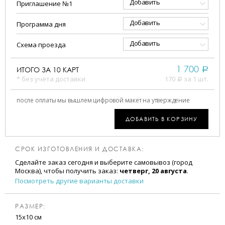
Добавить
Приглашение №1
Добавить
Программа дня
Добавить
Схема проезда
1 700
ИТОГО ЗА
10
КАРТ
a
* без учета доставки
170
за 1 шт.
a
после оплаты мы вышлем цифровой макет на утверждение
ДОБАВИТЬ В КОРЗИНУ
СРОК ИЗГОТОВЛЕНИЯ И ДОСТАВКА:
Сделайте заказ сегодня и выберите самовывоз (город
Москва), чтобы получить заказ:
четверг, 20 августа
.
Посмотреть другие варианты доставки
РАЗМЕР:
15х10 см