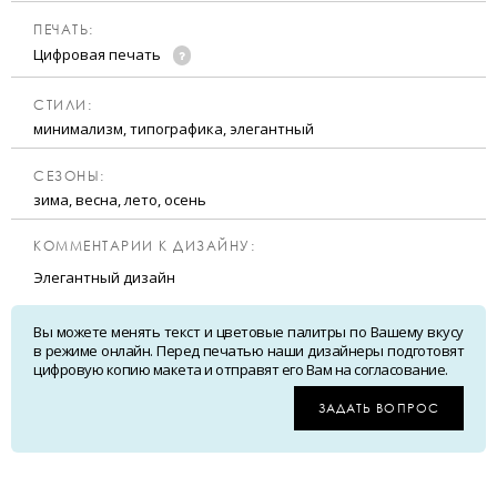
ПЕЧАТЬ:
Цифровая печать
CТИЛИ:
минимализм, типографика, элегантный
CЕЗОНЫ:
зима, весна, лето, осень
КОММЕНТАРИИ К ДИЗАЙНУ:
Элегантный дизайн
Вы можете менять текст и цветовые палитры по Вашему вкусу
в режиме онлайн. Перед печатью наши дизайнеры подготовят
цифровую копию макета и отправят его Вам на согласование.
ЗАДАТЬ ВОПРОС