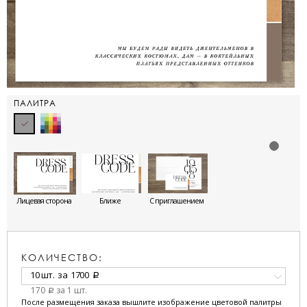
ПАЛИТРА
Лицевая сторона
Ближе
С приглашением
КОЛИЧЕСТВО:
10 шт.
за
1700
a
170
за 1 шт.
a
После размещения заказа вышлите изображение цветовой палитры