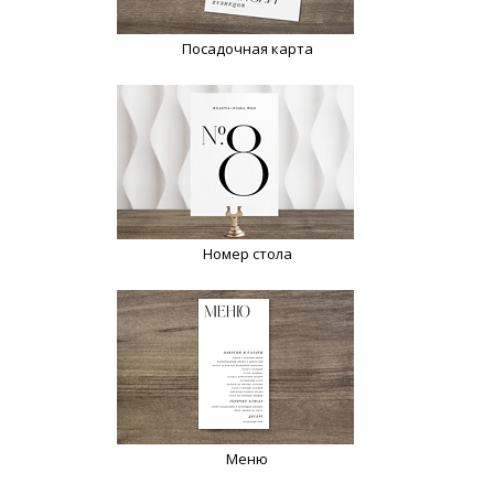
Посадочная карта
Номер стола
Меню