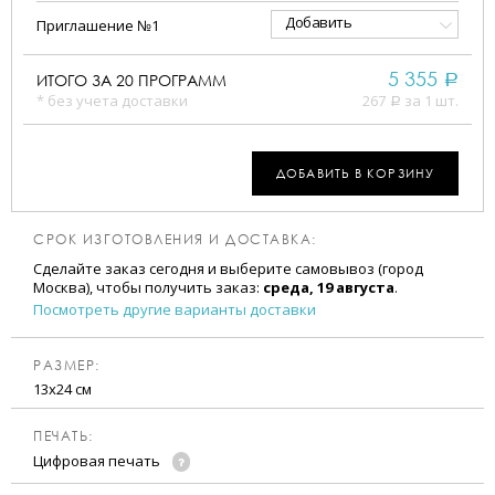
Добавить
Приглашение №1
5 355
ИТОГО ЗА
20
ПРОГРАММ
a
* без учета доставки
267
за 1 шт.
a
ДОБАВИТЬ В КОРЗИНУ
СРОК ИЗГОТОВЛЕНИЯ И ДОСТАВКА:
Сделайте заказ сегодня и выберите самовывоз (город
Москва), чтобы получить заказ:
среда, 19 августа
.
Посмотреть другие варианты доставки
РАЗМЕР:
13х24 см
ПЕЧАТЬ:
Цифровая печать