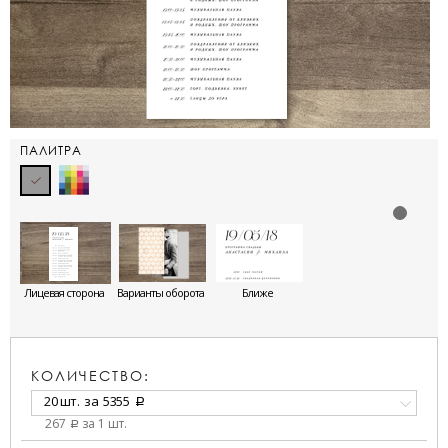
ПАЛИТРА
Лицевая сторона
Варианты оборота
Ближе
КОЛИЧЕСТВО:
20 шт.
за
5355
a
267
за 1 шт.
a