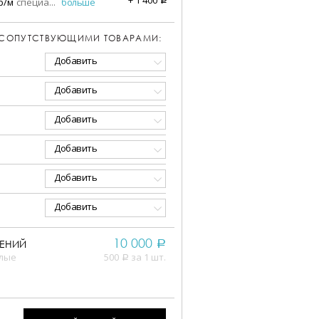
р/м
специа
...
больше
 СОПУТСТВУЮЩИМИ ТОВАРАМИ:
Добавить
Добавить
Добавить
Добавить
Добавить
Добавить
10 000
ЕНИЙ
a
елые
500
за 1 шт.
a
,