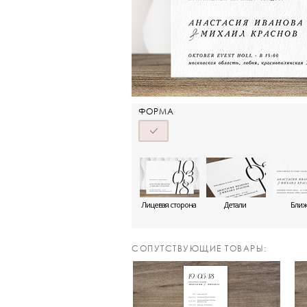
ФОРМА
Лицевая сторона
Детали
Бли
CОПУТСТВУЮЩИЕ ТОВАРЫ: