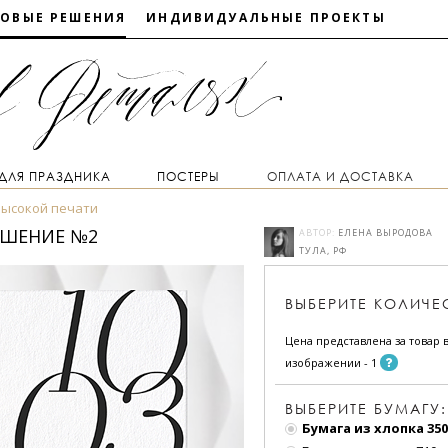
ТОВЫЕ РЕШЕНИЯ
ИНДИВИДУАЛЬНЫЕ ПРОЕКТЫ
 ДЛЯ ПРАЗДНИКА
ПОСТЕРЫ
ОПЛАТА И ДОСТАВКА
высокой печати
АШЕНИЕ №2
АВТОР:
ЕЛЕНА ВЫРОДОВА
ТУЛА, РФ
ВЫБЕРИТЕ
КОЛИЧЕ
Цена представлена за товар в
изображении - 1
ВЫБЕРИТЕ БУМАГУ:
Бумага из хлопка 350