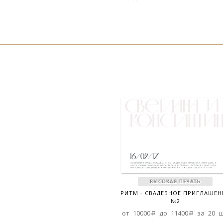
РИТМ - СВАДЕБНОЕ ПРИГЛАШЕН
№2
от 10000a до 11400a за 20 ш