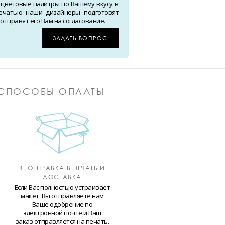
 цветовые палитры по Вашему вкусу в
ечатью наши дизайнеры подготовят
тправят его Вам на согласование.
ЗАДАТЬ ВОПРОС
СПОСОБЫ ОПЛАТЫ
4. ОТПРАВКА В ПЕЧАТЬ И
ДОСТАВКА
Если Вас полностью устраивает
макет, Вы отправляете нам
Ваше одобрение по
электронной почте и Ваш
заказ отправляется на печать.