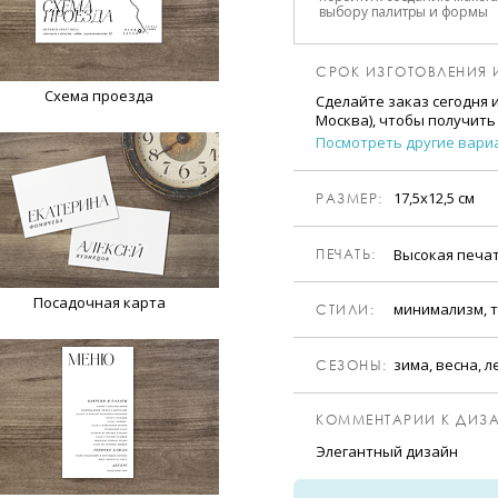
выбору палитры и формы
СРОК ИЗГОТОВЛЕНИЯ 
Схема проезда
Сделайте заказ сегодня 
Москва), чтобы получить
Посмотреть другие вари
17,5х12,5 см
РАЗМЕР:
Высокая печа
ПЕЧАТЬ:
Посадочная карта
минимализм, т
CТИЛИ:
зима, весна, л
CЕЗОНЫ:
КОММЕНТАРИИ К ДИЗА
Элегантный дизайн