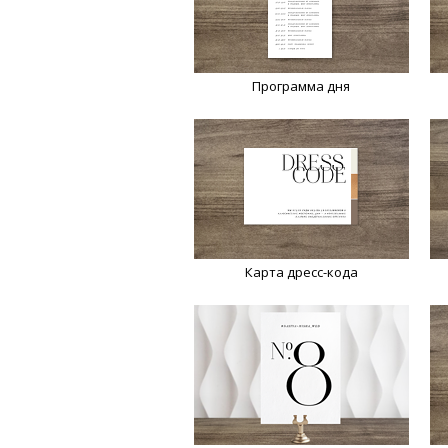
Программа дня
Карта дресс-кода