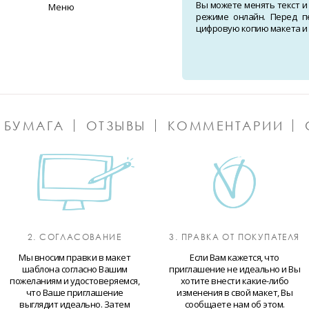
Вы можете менять текст и
Меню
режиме онлайн. Перед п
цифровую копию макета и о
 БУМАГА
ОТЗЫВЫ
КОММЕНТАРИИ
2. СОГЛАСОВАНИЕ
3. ПРАВКА ОТ ПОКУПАТЕЛЯ
Мы вносим правки в макет
Если Вам кажется, что
шаблона согласно Вашим
приглашение не идеально и Вы
пожеланиям и удостоверяемся,
хотите внести какие-либо
что Ваше приглашение
изменения в свой макет, Вы
выглядит идеально. Затем
сообщаете нам об этом.