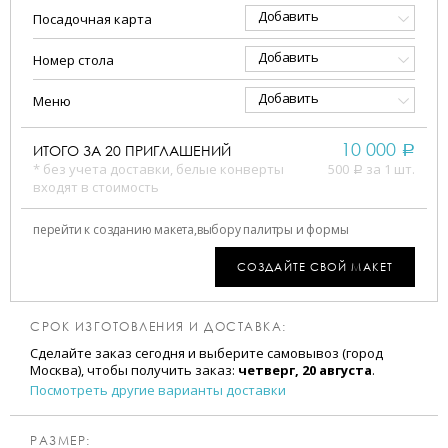
Добавить
Посадочная карта
Добавить
Номер стола
Добавить
Меню
10 000
ИТОГО ЗА
20
ПРИГЛАШЕНИЙ
a
* без учета доставки, белые конверты
500
за 1 шт.
a
входят в стоимость
перейти к созданию макета,
выбору палитры и формы
СОЗДАЙТЕ СВОЙ МАКЕТ
СРОК ИЗГОТОВЛЕНИЯ И ДОСТАВКА:
Сделайте заказ сегодня и выберите самовывоз (город
Москва), чтобы получить заказ:
четверг, 20 августа
.
Посмотреть другие варианты доставки
РАЗМЕР: