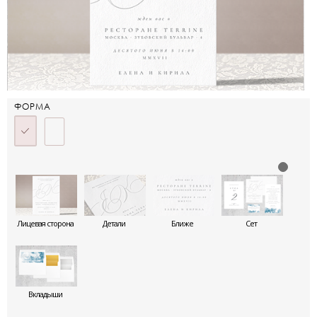
ФОРМА
Лицевая сторона
Детали
Ближе
Сет
Вкладыши