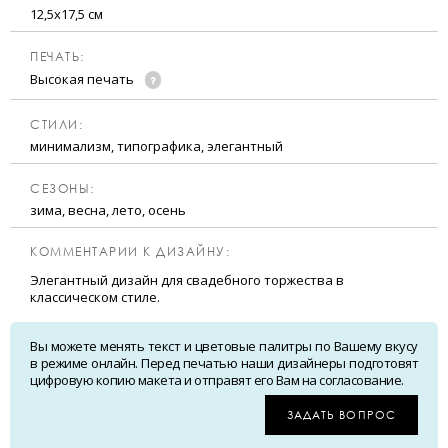
12,5х17,5 см
ПЕЧАТЬ:
Высокая печать
CТИЛИ:
минимализм, типографика, элегантный
CЕЗОНЫ:
зима, весна, лето, осень
КОММЕНТАРИИ К ДИЗАЙНУ:
Элегантный дизайн для свадебного торжества в
классическом стиле.
Вы можете менять текст и цветовые палитры по Вашему вкусу
в режиме онлайн. Перед печатью наши дизайнеры подготовят
цифровую копию макета и отправят его Вам на согласование.
ЗАДАТЬ ВОПРОС