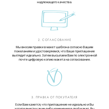
надлежащего качества.
2. СОГЛАСОВАНИЕ
Мы вносим правки в макет шаблона согласно Вашим
пожеланиям и удостоверяемся, что Ваше приглашение
выглядит идеально. Затем высылаем Вам по электронной
почте цифровую копию макета на согласование.
3. ПРАВКА ОТ ПОКУПАТЕЛЯ
Если Вам кажется, что приглашение не идеально и Вы
хотите внести какие-либо изменения в свой макет, Вы