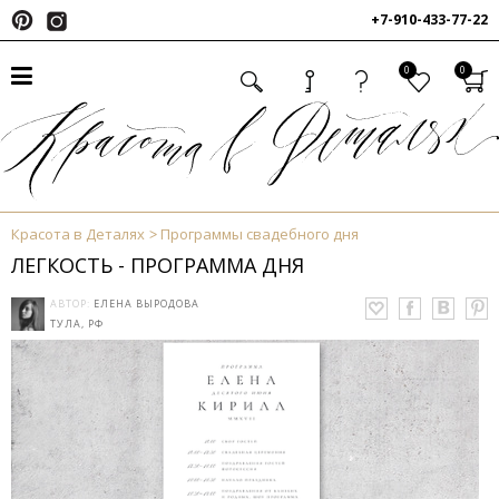
+7-910-433-77-22
0
0
Красота в Деталях
Программы свадебного дня
ЛЕГКОСТЬ - ПРОГРАММА ДНЯ
АВТОР:
ЕЛЕНА ВЫРОДОВА
ТУЛА, РФ