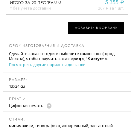
5 355
ИТОГО ЗА
20
ПРОГРАММ
a
* без учета доставки
267
за 1 шт.
a
ДОБАВИТЬ В КОРЗИНУ
СРОК ИЗГОТОВЛЕНИЯ И ДОСТАВКА:
Сделайте заказ сегодня и выберите самовывоз (город
Москва), чтобы получить заказ:
среда, 19 августа
.
Посмотреть другие варианты доставки
РАЗМЕР:
13х24 см
ПЕЧАТЬ:
Цифровая печать
CТИЛИ:
минимализм, типографика, акварельный, элегантный