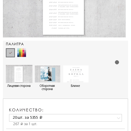
ПАЛИТРА
Лицевая сторона
Оборотная
Ближе
сторона
КОЛИЧЕСТВО:
20 шт.
за
5355
a
267
за 1 шт.
a