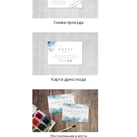
Схема проезда
Карта дресс-кода
Посадочная карта