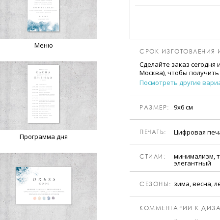
Меню
СРОК ИЗГОТОВЛЕНИЯ 
Сделайте заказ сегодня 
Москва), чтобы получить
Посмотреть другие вари
9х6 см
РАЗМЕР:
Цифровая пе
ПЕЧАТЬ:
Программа дня
минимализм, 
CТИЛИ:
элегантный
зима, весна, л
CЕЗОНЫ:
КОММЕНТАРИИ К ДИЗА