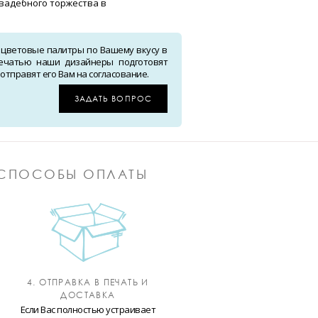
свадебного торжества в
 цветовые палитры по Вашему вкусу в
ечатью наши дизайнеры подготовят
тправят его Вам на согласование.
ЗАДАТЬ ВОПРОС
СПОСОБЫ ОПЛАТЫ
4. ОТПРАВКА В ПЕЧАТЬ И
ДОСТАВКА
Если Вас полностью устраивает