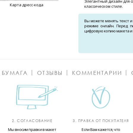
Элегантный дизайн для 
Карта дресс-кода
классическом стиле.
Вы можете менять текст и
режиме онлайн. Перед п
цифровую копию макета и о
 БУМАГА
ОТЗЫВЫ
КОММЕНТАРИИ
2. СОГЛАСОВАНИЕ
3. ПРАВКА ОТ ПОКУПАТЕЛЯ
Мы вносим правки в макет
Если Вам кажется, что