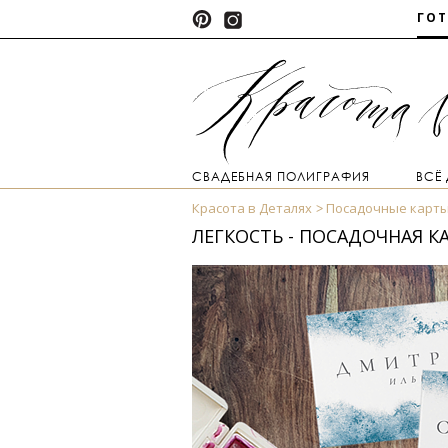
ГО
СВАДЕБНАЯ ПОЛИГРАФИЯ
ВСЁ
Красота в Деталях
Посадочные карт
ЛЕГКОСТЬ - ПОСАДОЧНАЯ К