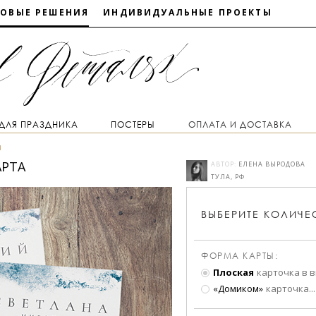
ТОВЫЕ РЕШЕНИЯ
ИНДИВИДУАЛЬНЫЕ ПРОЕКТЫ
 ДЛЯ ПРАЗДНИКА
ПОСТЕРЫ
ОПЛАТА И ДОСТАВКА
ы
АРТА
АВТОР:
ЕЛЕНА ВЫРОДОВА
ТУЛА, РФ
ВЫБЕРИТЕ
КОЛИЧЕ
ФОРМА КАРТЫ:
Плоская
карточка в 
«Домиком»
карточка
...