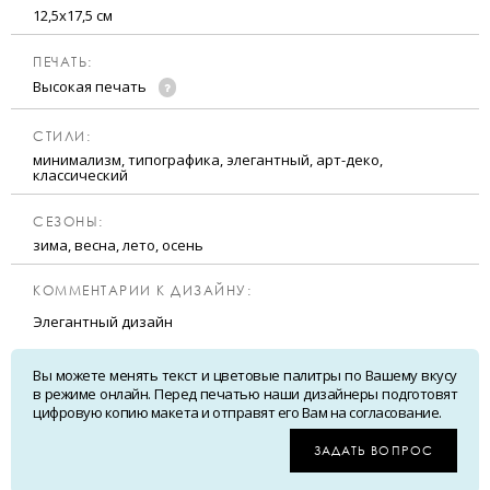
12,5х17,5 см
ПЕЧАТЬ:
Высокая печать
CТИЛИ:
минимализм, типографика, элегантный, арт-деко,
классический
CЕЗОНЫ:
зима, весна, лето, осень
КОММЕНТАРИИ К ДИЗАЙНУ:
Элегантный дизайн
Вы можете менять текст и цветовые палитры по Вашему вкусу
в режиме онлайн. Перед печатью наши дизайнеры подготовят
цифровую копию макета и отправят его Вам на согласование.
ЗАДАТЬ ВОПРОС