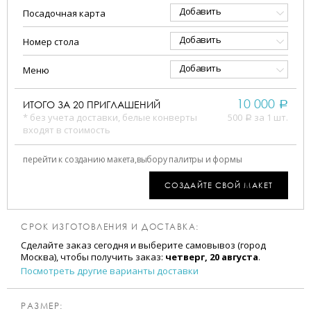
Добавить
Посадочная карта
Добавить
Номер стола
Добавить
Меню
10 000
ИТОГО ЗА
20
ПРИГЛАШЕНИЙ
a
* без учета доставки, белые конверты
500
за 1 шт.
a
входят в стоимость
перейти к созданию макета,
выбору палитры и формы
СОЗДАЙТЕ СВОЙ МАКЕТ
СРОК ИЗГОТОВЛЕНИЯ И ДОСТАВКА:
Сделайте заказ сегодня и выберите самовывоз (город
Москва), чтобы получить заказ:
четверг, 20 августа
.
Посмотреть другие варианты доставки
РАЗМЕР: