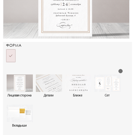
ФОРМА
Лицевая сторона
Детали
Ближе
Сет
Вкладыши