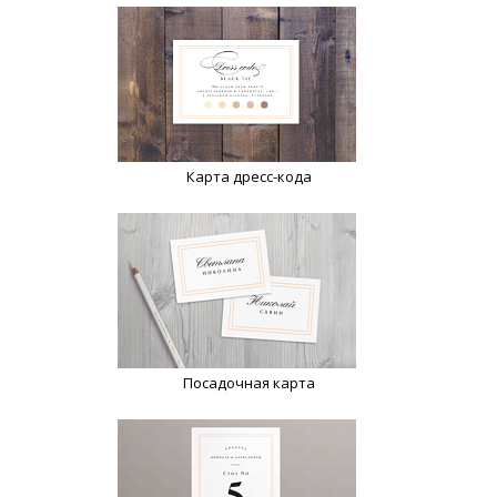
Карта дресс-кода
Посадочная карта