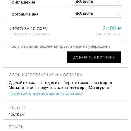
Добавить
Приглашение
Добавить
Программа дня
2 400
ИТОГО ЗА
10
СХЕМ
a
* без учета доставки
240
за 1 шт.
a
после оплаты мы вышлем цифровой макет на утверждение
ДОБАВИТЬ В КОРЗИНУ
СРОК ИЗГОТОВЛЕНИЯ И ДОСТАВКА:
Сделайте заказ сегодня и выберите самовывоз (город
Москва), чтобы получить заказ:
четверг, 20 августа
.
Посмотреть другие варианты доставки
РАЗМЕР:
15х10 см
ПЕЧАТЬ: