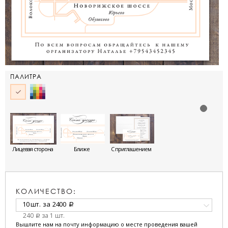
ПАЛИТРА
Лицевая сторона
Ближе
С приглашением
КОЛИЧЕСТВО:
10 шт.
за
2400
a
240
за 1 шт.
a
Вышлите нам на почту информацию о месте проведения вашей