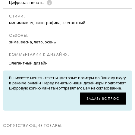
Цифровая печать
CТИЛИ:
минимализм, типографика, элегантный
CЕЗОНЫ:
зима, весна, лето, осень
КОММЕНТАРИИ К ДИЗАЙНУ:
Элегантный дизайн
Вы можете менять текст и цветовые палитры по Вашему вкусу
в режиме онлайн. Перед печатью наши дизайнеры подготовят
цифровую копию макета и отправят его Вам на согласование.
ЗАДАТЬ ВОПРОС
CОПУТСТВУЮЩИЕ ТОВАРЫ: