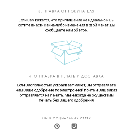
3. ПРАВКА ОТ ПОКУПАТЕЛЯ
Если Вам кажется, что приглашение не идеально и Вы
хотите внести какие-либо изменения в свой макет, Вы
сообщаете нам об этом.
4. ОТПРАВКА В ПЕЧАТЬ И ДОСТАВКА
Если Вас полностью устраивает макет, Вы отправляете
нам Ваше одобрение по электронной почте и Ваш заказ
отправляется на печать. Мы никогда не осуществим
печать без Вашего одобрения.
МЫ В СОЦИАЛЬНЫХ СЕТЯХ