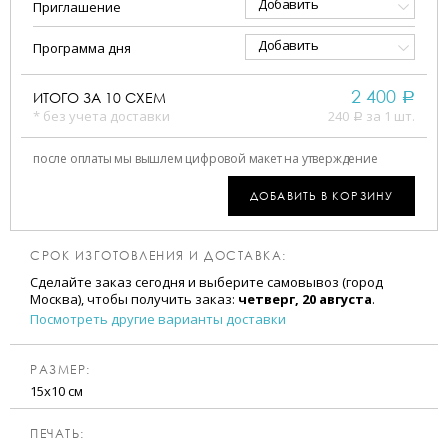
Добавить
Приглашение
Добавить
Программа дня
2 400
ИТОГО ЗА
10
СХЕМ
a
* без учета доставки
240
за 1 шт.
a
после оплаты мы вышлем цифровой макет на утверждение
ДОБАВИТЬ В КОРЗИНУ
СРОК ИЗГОТОВЛЕНИЯ И ДОСТАВКА:
Сделайте заказ сегодня и выберите самовывоз (город
Москва), чтобы получить заказ:
четверг, 20 августа
.
Посмотреть другие варианты доставки
РАЗМЕР:
15х10 см
ПЕЧАТЬ: