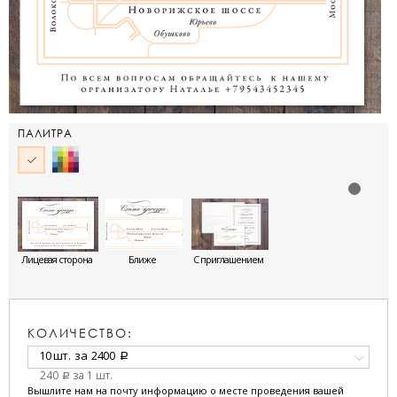
ПАЛИТРА
Лицевая сторона
Ближе
С приглашением
КОЛИЧЕСТВО:
10 шт.
за
2400
a
240
за 1 шт.
a
Вышлите нам на почту информацию о месте проведения вашей