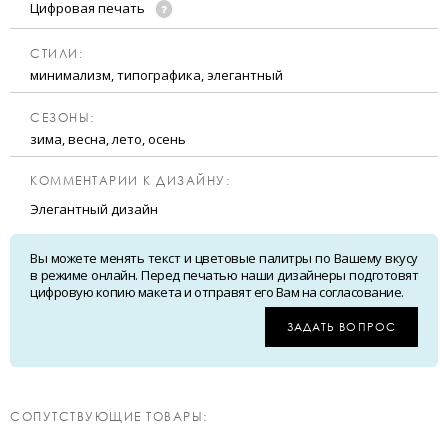
Цифровая печать
CТИЛИ:
минимализм, типографика, элегантный
CЕЗОНЫ:
зима, весна, лето, осень
КОММЕНТАРИИ К ДИЗАЙНУ:
Элегантный дизайн
Вы можете менять текст и цветовые палитры по Вашему вкусу
в режиме онлайн. Перед печатью наши дизайнеры подготовят
цифровую копию макета и отправят его Вам на согласование.
ЗАДАТЬ ВОПРОС
CОПУТСТВУЮЩИЕ ТОВАРЫ: