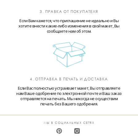
3. ПРАВКА ОТ ПОКУПАТЕЛЯ
Если Вам кажется, что приглашение не идеально и Вы
хотите внести какие-либо изменения в свой макет, Вы
сообщаете нам об этом.
4. ОТПРАВКА В ПЕЧАТЬ И ДОСТАВКА
Если Вас полностью устраивает макет, Вы отправляете
нам Ваше одобрение по электронной почте и Ваш заказ
отправляется на печать. Мы никогда не осуществим
печать без Вашего одобрения.
МЫ В СОЦИАЛЬНЫХ СЕТЯХ