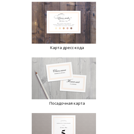
Карта дресс-кода
Посадочная карта