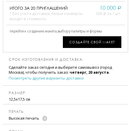
10 000
ИТОГО ЗА
20
ПРИГЛАШЕНИЙ
a
* без учета доставки, белые конверты
500
за 1 шт.
a
входят в стоимость
перейти к созданию макета,
выбору палитры и формы
СОЗДАЙТЕ СВОЙ МАКЕТ
СРОК ИЗГОТОВЛЕНИЯ И ДОСТАВКА:
Сделайте заказ сегодня и выберите самовывоз (город
Москва), чтобы получить заказ:
четверг, 20 августа
.
Посмотреть другие варианты доставки
РАЗМЕР:
12,5х17,5 см
ПЕЧАТЬ:
Высокая печать