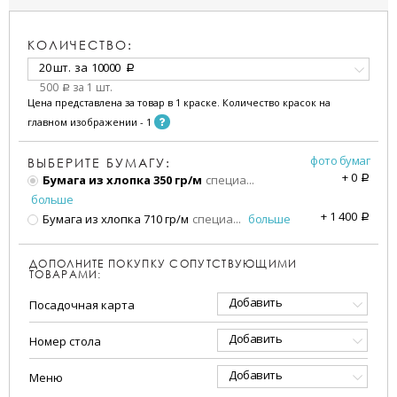
КОЛИЧЕСТВО:
20 шт.
за
10000
a
500
за 1 шт.
a
Цена представлена за товар в 1 краске. Количество красок на
главном изображении - 1
фото бумаг
ВЫБЕРИТЕ БУМАГУ:
+
0
Бумага из хлопка 350 гр/м
специа
...
a
больше
+
1 400
Бумага из хлопка 710 гр/м
специа
...
больше
a
ДОПОЛНИТЕ ПОКУПКУ СОПУТСТВУЮЩИМИ
ТОВАРАМИ:
Добавить
Посадочная карта
Добавить
Номер стола
Добавить
Меню