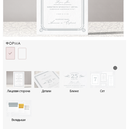
ФОРМА
Лицевая сторона
Детали
Ближе
Сет
Вкладыши