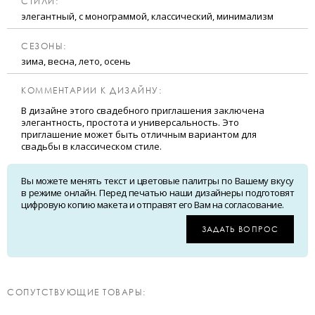
CТИЛИ:
элегантный, с монограммой, классический, минимализм
CЕЗОНЫ:
зима, весна, лето, осень
КОММЕНТАРИИ К ДИЗАЙНУ:
В дизайне этого свадебного приглашения заключена
элегантность, простота и универсальность. Это
приглашение может быть отличным вариантом для
свадьбы в классическом стиле.
Вы можете менять текст и цветовые палитры по Вашему вкусу
в режиме онлайн. Перед печатью наши дизайнеры подготовят
цифровую копию макета и отправят его Вам на согласование.
ЗАДАТЬ ВОПРОС
CОПУТСТВУЮЩИЕ ТОВАРЫ: