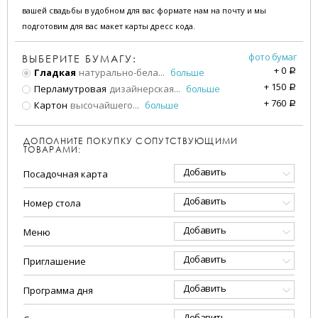
вашей свадьбы в удобном для вас формате нам на почту и мы
подготовим для вас макет карты дресс кода.
фото бумаг
ВЫБЕРИТЕ БУМАГУ:
+
0
Гладкая
натурально-бела
...
больше
a
+
150
Перламутровая
дизайнерская
...
больше
a
+
760
Картон
высочайшего
...
больше
a
ДОПОЛНИТЕ ПОКУПКУ СОПУТСТВУЮЩИМИ
ТОВАРАМИ:
Добавить
Посадочная карта
Добавить
Номер стола
Добавить
Меню
Добавить
Приглашение
Добавить
Программа дня
Добавить