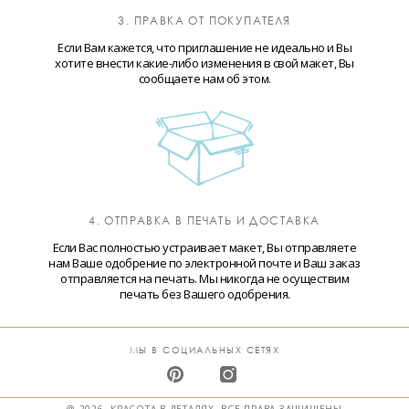
3. ПРАВКА ОТ ПОКУПАТЕЛЯ
Если Вам кажется, что приглашение не идеально и Вы
хотите внести какие-либо изменения в свой макет, Вы
сообщаете нам об этом.
4. ОТПРАВКА В ПЕЧАТЬ И ДОСТАВКА
Если Вас полностью устраивает макет, Вы отправляете
нам Ваше одобрение по электронной почте и Ваш заказ
отправляется на печать. Мы никогда не осуществим
печать без Вашего одобрения.
МЫ В СОЦИАЛЬНЫХ СЕТЯХ
@ 2026. КРАСОТА В ДЕТАЛЯХ. ВСЕ ПРАВА ЗАЩИЩЕНЫ