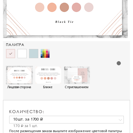
ПАЛИТРА
Лицевая сторона
Ближе
С приглашением
КОЛИЧЕСТВО:
10 шт.
за
1700
a
170
за 1 шт.
a
После размещения заказа вышлите изображение цветовой палитры