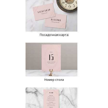
Посадочная карта
Номер стола