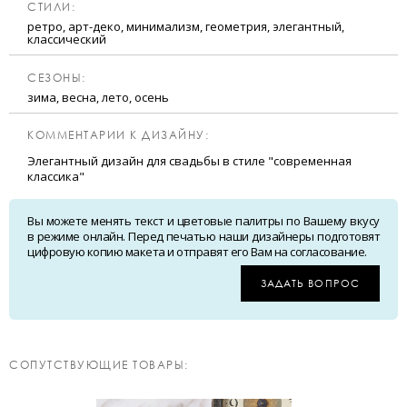
CТИЛИ:
ретро, арт-деко, минимализм, геометрия, элегантный,
классический
CЕЗОНЫ:
зима, весна, лето, осень
КОММЕНТАРИИ К ДИЗАЙНУ:
Элегантный дизайн для свадьбы в стиле "современная
классика"
Вы можете менять текст и цветовые палитры по Вашему вкусу
в режиме онлайн. Перед печатью наши дизайнеры подготовят
цифровую копию макета и отправят его Вам на согласование.
ЗАДАТЬ ВОПРОС
CОПУТСТВУЮЩИЕ ТОВАРЫ: