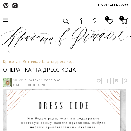
+7-910-433-77-22
0
0
Красота в Деталях
Карты дресс-кода
ОПЕРА - КАРТА ДРЕСС-КОДА
АВТОР:
АНАСТАСИЯ МАКАРОВА
СОЛНЕЧНОГОРСК, РФ