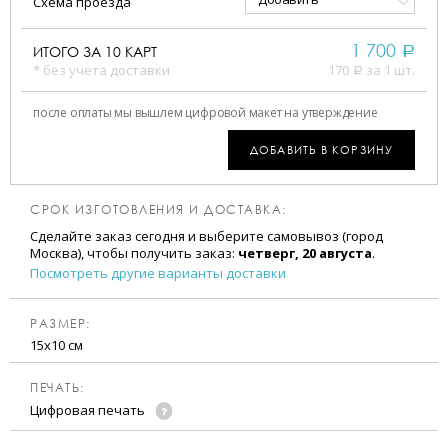
Схема проезда
1 700
ИТОГО ЗА
10
КАРТ
a
* без учета доставки
170
за 1 шт.
a
после оплаты мы вышлем цифровой макет на утверждение
ДОБАВИТЬ В КОРЗИНУ
СРОК ИЗГОТОВЛЕНИЯ И ДОСТАВКА:
Сделайте заказ сегодня и выберите самовывоз (город
Москва), чтобы получить заказ:
четверг, 20 августа
.
Посмотреть другие варианты доставки
РАЗМЕР:
15х10 см
ПЕЧАТЬ:
Цифровая печать