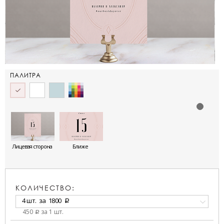
ПАЛИТРА
Лицевая сторона
Ближе
КОЛИЧЕСТВО:
4 шт.
за
1800
a
450
за 1 шт.
a