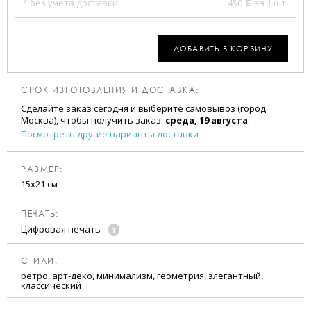
* без учета доставки
450
за 1 шт.
a
ДОБАВИТЬ В КОРЗИНУ
СРОК ИЗГОТОВЛЕНИЯ И ДОСТАВКА:
Сделайте заказ сегодня и выберите самовывоз (город
Москва), чтобы получить заказ:
среда, 19 августа
.
Посмотреть другие варианты доставки
РАЗМЕР:
15х21 см
ПЕЧАТЬ:
Цифровая печать
CТИЛИ:
ретро, арт-деко, минимализм, геометрия, элегантный,
классический