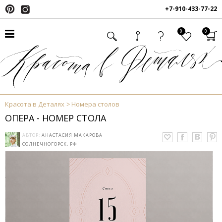
+7-910-433-77-22
0
0
Красота в Деталях
Номера столов
ОПЕРА - НОМЕР СТОЛА
АВТОР:
АНАСТАСИЯ МАКАРОВА
СОЛНЕЧНОГОРСК, РФ