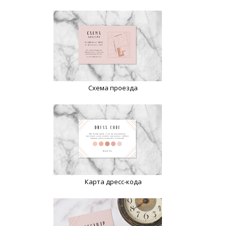
Схема проезда
Карта дресс-кода