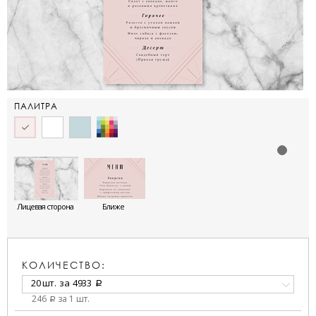
ПАЛИТРА
Лицевая сторона
Ближе
КОЛИЧЕСТВО:
20 шт.
за
4933
a
246
за 1 шт.
a