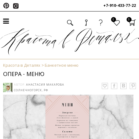
+7-910-433-77-22
0
0
Красота в Деталях
Банкетное меню
ОПЕРА - МЕНЮ
АВТОР:
АНАСТАСИЯ МАКАРОВА
СОЛНЕЧНОГОРСК, РФ