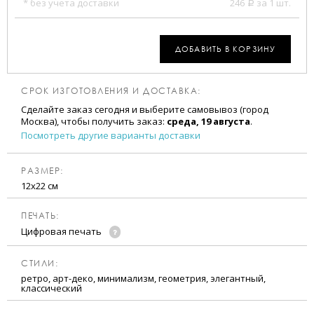
* без учета доставки
246
за 1 шт.
a
ДОБАВИТЬ В КОРЗИНУ
СРОК ИЗГОТОВЛЕНИЯ И ДОСТАВКА:
Сделайте заказ сегодня и выберите самовывоз (город
Москва), чтобы получить заказ:
среда, 19 августа
.
Посмотреть другие варианты доставки
РАЗМЕР:
12х22 см
ПЕЧАТЬ:
Цифровая печать
CТИЛИ:
ретро, арт-деко, минимализм, геометрия, элегантный,
классический