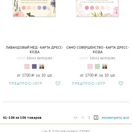
ЛАВАНДОВЫЙ МЁД - КАРТА ДРЕСС-
САМО СОВЕРШЕНСТВО - КАРТА ДРЕСС-
КОДА
КОДА
АВТОР:
ЕЛЕНА ВЫРОДОВА
АВТОР:
ЕЛЕНА ВЫРОДОВА
от 1700
a
за 10 шт.
от 1700
a
за 10 шт.
ПРЕДПРОСМОТР
ПРЕДПРОСМОТР
61-106 из 106 товаров
посмотреть все
<<
<
1
2
МЫ В СОЦИАЛЬНЫХ СЕТЯХ