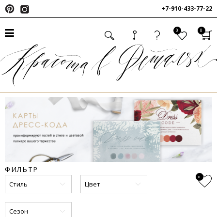
+7-910-433-77-22
0
0
ФИЛЬТР
0
Стиль
Цвет
Сезон