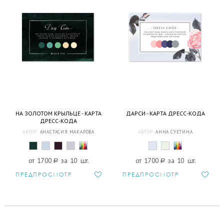
НА ЗОЛОТОМ КРЫЛЬЦЕ - КАРТА
ДАРСИ - КАРТА ДРЕСС-КОДА
ДРЕСС-КОДА
АВТОР:
АНАСТАСИЯ МАКАРОВА
АВТОР:
АННА СУЕТИНА
от 1700
a
за 10 шт.
от 1700
a
за 10 шт.
ПРЕДПРОСМОТР
ПРЕДПРОСМОТР