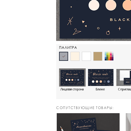
ПАЛИТРА
Лицевая сторона
Ближе
С пригла
CОПУТСТВУЮЩИЕ ТОВАРЫ: