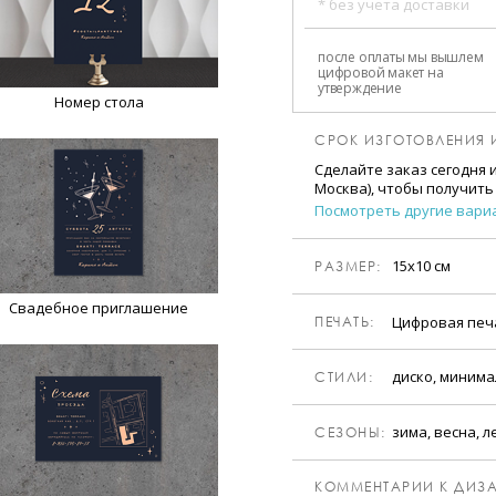
* без учета доставки
после оплаты мы вышлем
цифровой макет на
утверждение
Номер стола
СРОК ИЗГОТОВЛЕНИЯ 
Сделайте заказ сегодня 
Москва), чтобы получить
Посмотреть другие вари
15х10 см
РАЗМЕР:
Свадебное приглашение
Цифровая пе
ПЕЧАТЬ:
диско, минима
CТИЛИ:
зима, весна, л
CЕЗОНЫ:
КОММЕНТАРИИ К ДИЗА