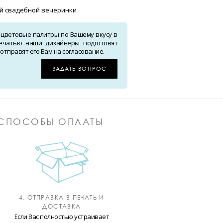
ой свадебной вечеринки
 цветовые палитры по Вашему вкусу в
ечатью наши дизайнеры подготовят
тправят его Вам на согласование.
ЗАДАТЬ ВОПРОС
СПОСОБЫ ОПЛАТЫ
4. ОТПРАВКА В ПЕЧАТЬ И
ДОСТАВКА
Если Вас полностью устраивает