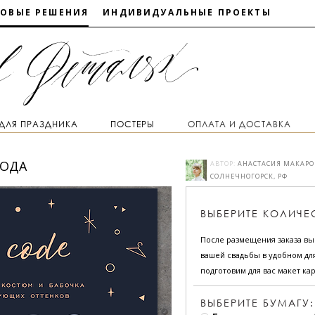
ТОВЫЕ РЕШЕНИЯ
ИНДИВИДУАЛЬНЫЕ ПРОЕКТЫ
 ДЛЯ ПРАЗДНИКА
ПОСТЕРЫ
ОПЛАТА И ДОСТАВКА
КОДА
АВТОР:
АНАСТАСИЯ МАКАРО
СОЛНЕЧНОГОРСК, РФ
ВЫБЕРИТЕ
КОЛИЧЕ
После размещения заказа в
вашей свадьбы в удобном для
подготовим для вас макет кар
ВЫБЕРИТЕ БУМАГУ: