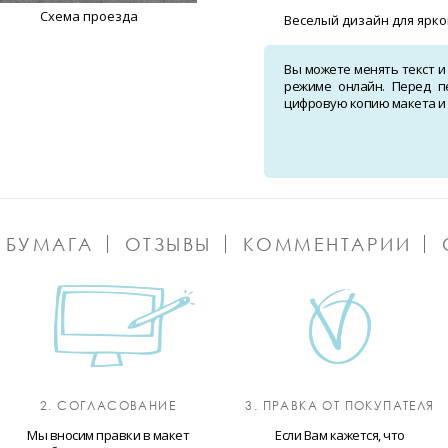
Схема проезда
Веселый дизайн для ярк
Вы можете менять текст и
режиме онлайн. Перед п
цифровую копию макета и о
 БУМАГА
ОТЗЫВЫ
КОММЕНТАРИИ
2. СОГЛАСОВАНИЕ
3. ПРАВКА ОТ ПОКУПАТЕЛЯ
Мы вносим правки в макет
Если Вам кажется, что