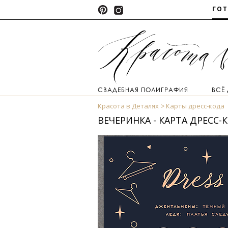
ГО
СВАДЕБНАЯ ПОЛИГРАФИЯ
ВСЁ
Красота в Деталях
Карты дресс-кода
ВЕЧЕРИНКА - КАРТА ДРЕСС-