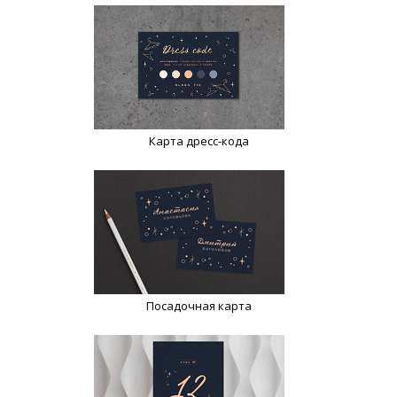
Карта дресс-кода
Посадочная карта