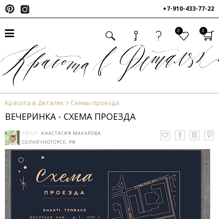
+7-910-433-77-22
0
0
Красота в Деталях
Схемы проезда
ВЕЧЕРИНКА - СХЕМА ПРОЕЗДА
АВТОР:
АНАСТАСИЯ МАКАРОВА
СОЛНЕЧНОГОРСК, РФ