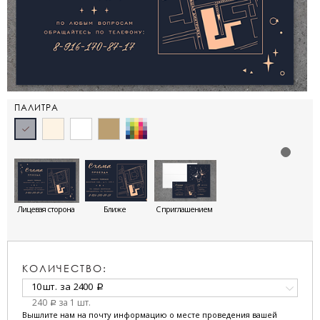
ПАЛИТРА
Лицевая сторона
Ближе
С приглашением
КОЛИЧЕСТВО:
10 шт.
за
2400
a
240
за 1 шт.
a
Вышлите нам на почту информацию о месте проведения вашей