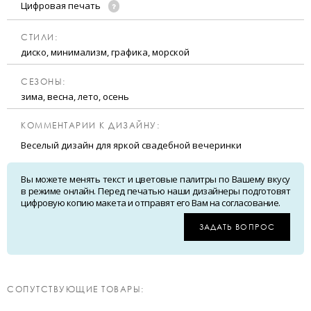
Цифровая печать
CТИЛИ:
диско, минимализм, графика, морской
CЕЗОНЫ:
зима, весна, лето, осень
КОММЕНТАРИИ К ДИЗАЙНУ:
Веселый дизайн для яркой свадебной вечеринки
Вы можете менять текст и цветовые палитры по Вашему вкусу
в режиме онлайн. Перед печатью наши дизайнеры подготовят
цифровую копию макета и отправят его Вам на согласование.
ЗАДАТЬ ВОПРОС
CОПУТСТВУЮЩИЕ ТОВАРЫ: