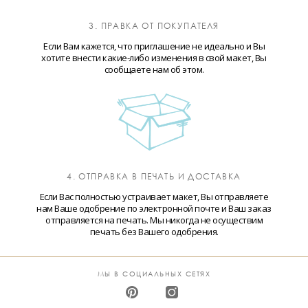
3. ПРАВКА ОТ ПОКУПАТЕЛЯ
Если Вам кажется, что приглашение не идеально и Вы
хотите внести какие-либо изменения в свой макет, Вы
сообщаете нам об этом.
4. ОТПРАВКА В ПЕЧАТЬ И ДОСТАВКА
Если Вас полностью устраивает макет, Вы отправляете
нам Ваше одобрение по электронной почте и Ваш заказ
отправляется на печать. Мы никогда не осуществим
печать без Вашего одобрения.
МЫ В СОЦИАЛЬНЫХ СЕТЯХ