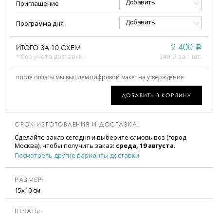
Добавить
Приглашение
Добавить
Программа дня
2 400
ИТОГО ЗА
10
СХЕМ
a
* без учета доставки
240
за 1 шт.
a
после оплаты мы вышлем цифровой макет на утверждение
ДОБАВИТЬ В КОРЗИНУ
СРОК ИЗГОТОВЛЕНИЯ И ДОСТАВКА:
Сделайте заказ сегодня и выберите самовывоз (город
Москва), чтобы получить заказ:
среда, 19 августа
.
Посмотреть другие варианты доставки
РАЗМЕР:
15х10 см
ПЕЧАТЬ: