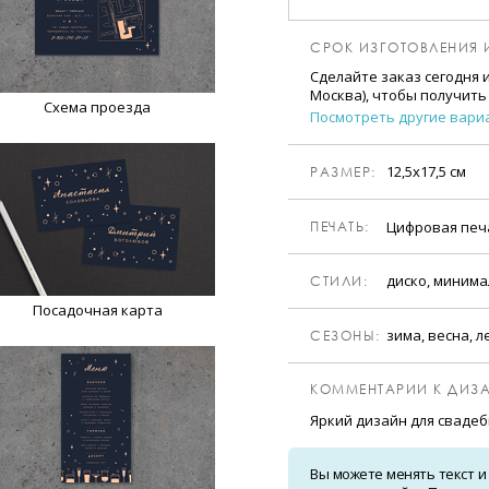
СРОК ИЗГОТОВЛЕНИЯ 
Сделайте заказ сегодня 
Москва), чтобы получить
Схема проезда
Посмотреть другие вари
12,5х17,5 см
РАЗМЕР:
Цифровая печ
ПЕЧАТЬ:
диско, минима
CТИЛИ:
Посадочная карта
зима, весна, л
CЕЗОНЫ:
КОММЕНТАРИИ К ДИЗА
Яркий дизайн для сваде
Вы можете менять текст и