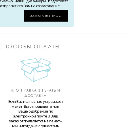
ечатью наши дизайнеры подготовят
тправят его Вам на согласование.
ЗАДАТЬ ВОПРОС
СПОСОБЫ ОПЛАТЫ
4. ОТПРАВКА В ПЕЧАТЬ И
ДОСТАВКА
Если Вас полностью устраивает
макет, Вы отправляете нам
Ваше одобрение по
электронной почте и Ваш
заказ отправляется на печать.
Мы никогда не осуществим