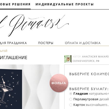
ТОВЫЕ РЕШЕНИЯ
ИНДИВИДУАЛЬНЫЕ ПРОЕКТЫ
 ДЛЯ ПРАЗДНИКА
ПОСТЕРЫ
ОПЛАТА И ДОСТАВКА
льгой
ПРИГЛАШЕНИЕ
АВТОР:
АНАСТАСИЯ МАКАРО
СОЛНЕЧНОГОРСК, РФ
ВЫБЕРИТЕ
КОЛИЧЕ
ВЫБЕРИТЕ БУМАГУ:
Гладкая
натурально-
Перламутровая
дизай
Картон
высочайшего
..