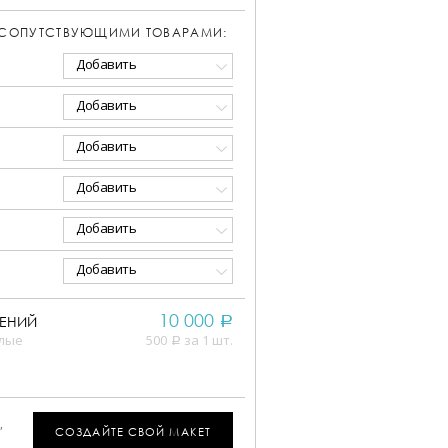
 СОПУТСТВУЮЩИМИ ТОВАРАМИ:
Добавить
Добавить
Добавить
Добавить
Добавить
Добавить
10 000
ЕНИЙ
a
елые
500
за 1 шт.
a
,
СОЗДАЙТЕ СВОЙ МАКЕТ