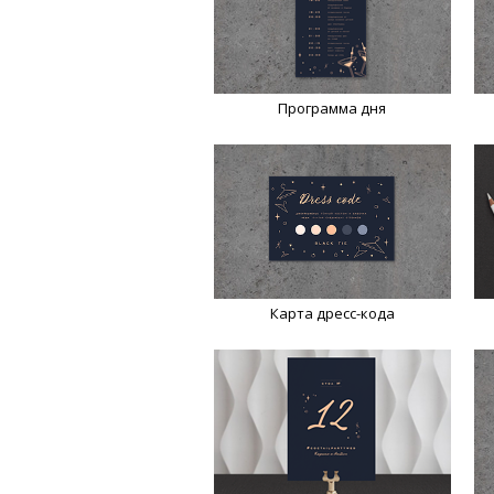
Программа дня
Карта дресс-кода