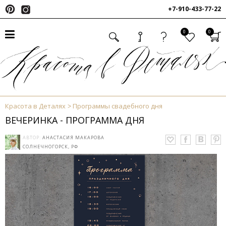
+7-910-433-77-22
0
0
Красота в Деталях
Программы свадебного дня
ВЕЧЕРИНКА - ПРОГРАММА ДНЯ
АВТОР:
АНАСТАСИЯ МАКАРОВА
СОЛНЕЧНОГОРСК, РФ