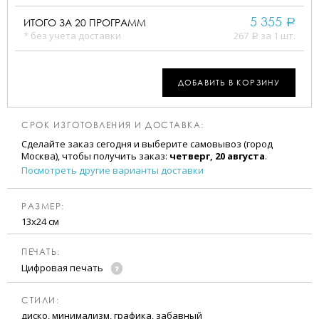
5 355
ИТОГО ЗА
20
ПРОГРАММ
a
* без учета доставки
267
за 1 шт.
a
ДОБАВИТЬ В КОРЗИНУ
СРОК ИЗГОТОВЛЕНИЯ И ДОСТАВКА:
Сделайте заказ сегодня и выберите самовывоз (город
Москва), чтобы получить заказ:
четверг, 20 августа
.
Посмотреть другие варианты доставки
РАЗМЕР:
13х24 см
ПЕЧАТЬ:
Цифровая печать
CТИЛИ:
диско, минимализм, графика, забавный