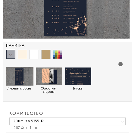
ПАЛИТРА
Лицевая сторона
Оборотная
Ближе
сторона
КОЛИЧЕСТВО:
20 шт.
за
5355
a
267
за 1 шт.
a