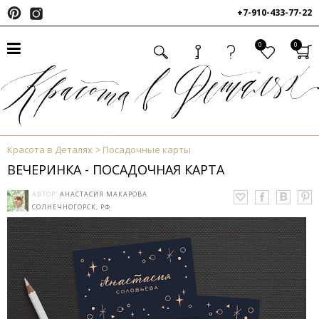
+7-910-433-77-22
0
0
Красота в Деталях
Посадочные карты
ВЕЧЕРИНКА - ПОСАДОЧНАЯ КАРТА
АВТОР:
АНАСТАСИЯ МАКАРОВА
СОЛНЕЧНОГОРСК, РФ