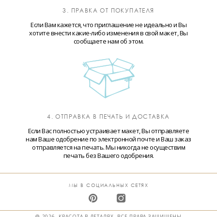
3. ПРАВКА ОТ ПОКУПАТЕЛЯ
Если Вам кажется, что приглашение не идеально и Вы
хотите внести какие-либо изменения в свой макет, Вы
сообщаете нам об этом.
4. ОТПРАВКА В ПЕЧАТЬ И ДОСТАВКА
Если Вас полностью устраивает макет, Вы отправляете
нам Ваше одобрение по электронной почте и Ваш заказ
отправляется на печать. Мы никогда не осуществим
печать без Вашего одобрения.
МЫ В СОЦИАЛЬНЫХ СЕТЯХ
@ 2026. КРАСОТА В ДЕТАЛЯХ. ВСЕ ПРАВА ЗАЩИЩЕНЫ