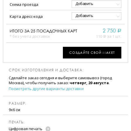
Добавить
Схема проезда
Добавить
Карта дресс-кода
2 750
ИТОГО ЗА
25
ПОСАДОЧНЫХ КАРТ
a
* без учета доставки
110
за 1 шт.
a
СОЗДАЙТЕ СВОЙ МАКЕТ
СРОК ИЗГОТОВЛЕНИЯ И ДОСТАВКА:
Сделайте заказ сегодня и выберите самовывоз (город
Москва), чтобы получить заказ:
четверг, 20 августа
.
Посмотреть другие варианты доставки
РАЗМЕР:
9х6 см
ПЕЧАТЬ:
Цифровая печать