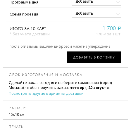
Добавить
Программа дня
Добавить
Схема проезда
1 700
ИТОГО ЗА
10
КАРТ
a
* без учета доставки
170
за 1 шт.
a
после оплаты мы вышлем цифровой макет на утверждение
ДОБАВИТЬ В КОРЗИНУ
СРОК ИЗГОТОВЛЕНИЯ И ДОСТАВКА:
Сделайте заказ сегодня и выберите самовывоз (город
Москва), чтобы получить заказ:
четверг, 20 августа
.
Посмотреть другие варианты доставки
РАЗМЕР:
15х10 см
ПЕЧАТЬ: