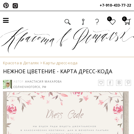
+7-910-433-77-22
0
0
Красота в Деталях
Карты дресс-кода
НЕЖНОЕ ЦВЕТЕНИЕ - КАРТА ДРЕСС-КОДА
АВТОР:
АНАСТАСИЯ МАКАРОВА
СОЛНЕЧНОГОРСК, РФ