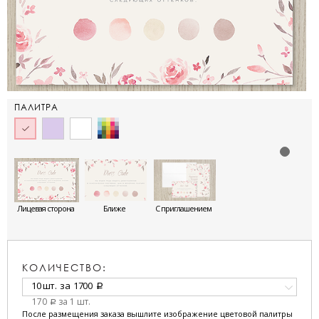
ПАЛИТРА
Лицевая сторона
Ближе
С приглашением
КОЛИЧЕСТВО:
10 шт.
за
1700
a
170
за 1 шт.
a
После размещения заказа вышлите изображение цветовой палитры