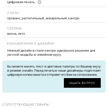
Цифровая печать
CТИЛИ:
прованс, растительный, акварельный, кантри
CЕЗОНЫ:
весна, лето
КОММЕНТАРИИ К ДИЗАЙНУ:
Нежный дизайн в стиле кантри, идеальное решение для
уютной свадьбы в семейном кругу.
Вы можете менять текст и цветовые палитры по Вашему вкусу
в режиме онлайн. Перед печатью наши дизайнеры подготовят
цифровую копию макета и отправят его Вам на согласование.
ЗАДАТЬ ВОПРОС
CОПУТСТВУЮЩИЕ ТОВАРЫ: