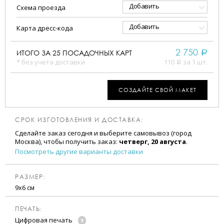
Добавить
Схема проезда
Добавить
Карта дресс-кода
2 750
ИТОГО ЗА
25
ПОСАДОЧНЫХ КАРТ
a
* без учета доставки
110
за 1 шт.
a
СОЗДАЙТЕ СВОЙ МАКЕТ
СРОК ИЗГОТОВЛЕНИЯ И ДОСТАВКА:
Сделайте заказ сегодня и выберите самовывоз (город
Москва), чтобы получить заказ:
четверг, 20 августа
.
Посмотреть другие варианты доставки
РАЗМЕР:
9х6 см
ПЕЧАТЬ:
Цифровая печать