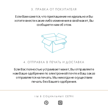
3. ПРАВКА ОТ ПОКУПАТЕЛЯ
Если Вам кажется, что приглашение не идеально и Вы
хотите внести какие-либо изменения в свой макет, Вы
сообщаете нам об этом.
4. ОТПРАВКА В ПЕЧАТЬ И ДОСТАВКА
Если Вас полностью устраивает макет, Вы отправляете
нам Ваше одобрение по электронной почте и Ваш заказ
отправляется на печать. Мы никогда не осуществим
печать без Вашего одобрения.
МЫ В СОЦИАЛЬНЫХ СЕТЯХ