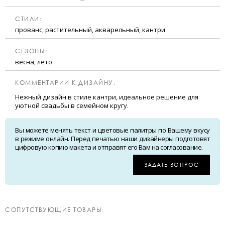
CТИЛИ:
прованс, растительный, акварельный, кантри
CЕЗОНЫ:
весна, лето
КОММЕНТАРИИ К ДИЗАЙНУ:
Нежный дизайн в стиле кантри, идеальное решение для
уютной свадьбы в семейном кругу.
Вы можете менять текст и цветовые палитры по Вашему вкусу
в режиме онлайн. Перед печатью наши дизайнеры подготовят
цифровую копию макета и отправят его Вам на согласование.
ЗАДАТЬ ВОПРОС
CОПУТСТВУЮЩИЕ ТОВАРЫ: