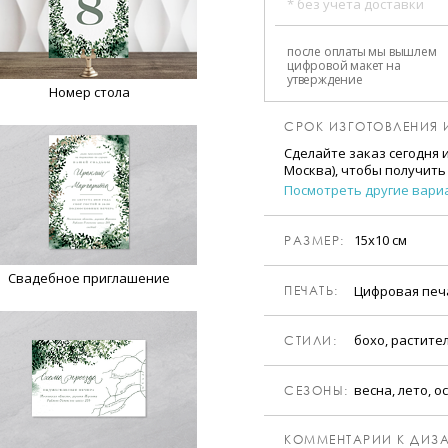
* без учета доставки
после оплаты мы вышлем
цифровой макет на
утверждение
Номер стола
СРОК ИЗГОТОВЛЕНИЯ 
Сделайте заказ сегодня 
Москва), чтобы получить
Посмотреть другие вари
15х10 см
РАЗМЕР:
Свадебное приглашение
Цифровая пе
ПЕЧАТЬ:
бохо, растите
CТИЛИ:
весна, лето, о
CЕЗОНЫ:
КОММЕНТАРИИ К ДИЗА