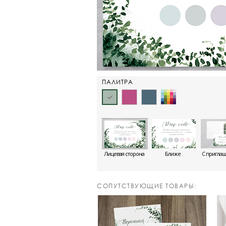
ПАЛИТРА
Лицевая сторона
Ближе
С пригла
CОПУТСТВУЮЩИЕ ТОВАРЫ: