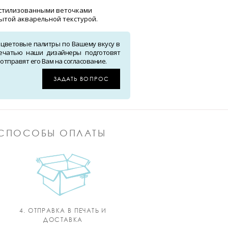
 стилизованными веточками
ытой акварельной текстурой.
 цветовые палитры по Вашему вкусу в
ечатью наши дизайнеры подготовят
тправят его Вам на согласование.
ЗАДАТЬ ВОПРОС
СПОСОБЫ ОПЛАТЫ
4. ОТПРАВКА В ПЕЧАТЬ И
ДОСТАВКА