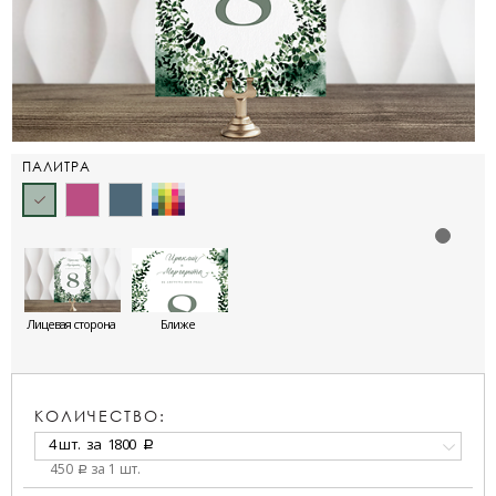
ПАЛИТРА
Лицевая сторона
Ближе
КОЛИЧЕСТВО:
4 шт.
за
1800
a
450
за 1 шт.
a