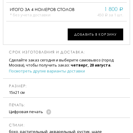
1 800
ИТОГО ЗА
4
НОМЕРОВ СТОЛОВ
a
* без учета доставки
450
за 1 шт.
a
ДОБАВИТЬ В КОРЗИНУ
СРОК ИЗГОТОВЛЕНИЯ И ДОСТАВКА:
Сделайте заказ сегодня и выберите самовывоз (город
Москва), чтобы получить заказ:
четверг, 20 августа
.
Посмотреть другие варианты доставки
РАЗМЕР:
15х21 см
ПЕЧАТЬ:
Цифровая печать
CТИЛИ:
бохо, растительный, акварельный, рустик, шале