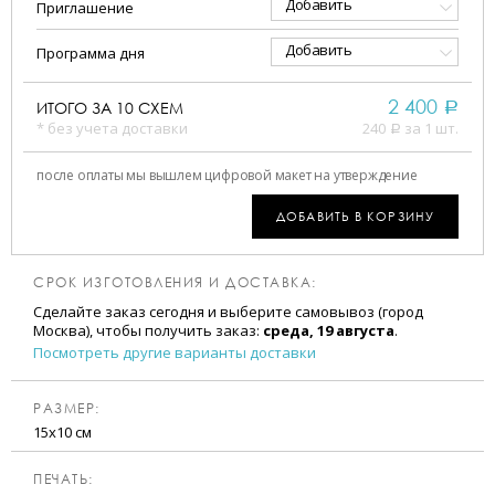
Добавить
Приглашение
Добавить
Программа дня
2 400
ИТОГО ЗА
10
СХЕМ
a
* без учета доставки
240
за 1 шт.
a
после оплаты мы вышлем цифровой макет на утверждение
ДОБАВИТЬ В КОРЗИНУ
СРОК ИЗГОТОВЛЕНИЯ И ДОСТАВКА:
Сделайте заказ сегодня и выберите самовывоз (город
Москва), чтобы получить заказ:
среда, 19 августа
.
Посмотреть другие варианты доставки
РАЗМЕР:
15х10 см
ПЕЧАТЬ: