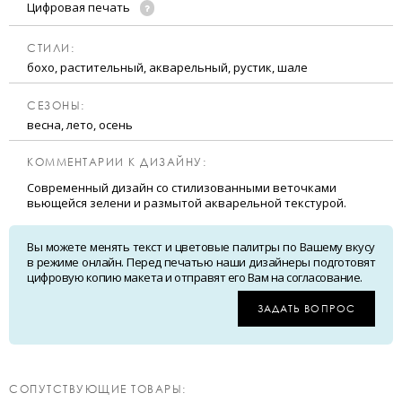
Цифровая печать
CТИЛИ:
бохо, растительный, акварельный, рустик, шале
CЕЗОНЫ:
весна, лето, осень
КОММЕНТАРИИ К ДИЗАЙНУ:
Современный дизайн со стилизованными веточками
вьющейся зелени и размытой акварельной текстурой.
Вы можете менять текст и цветовые палитры по Вашему вкусу
в режиме онлайн. Перед печатью наши дизайнеры подготовят
цифровую копию макета и отправят его Вам на согласование.
ЗАДАТЬ ВОПРОС
CОПУТСТВУЮЩИЕ ТОВАРЫ: