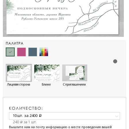
ПАЛИТРА
Лицевая сторона
Ближе
С приглашением
КОЛИЧЕСТВО:
10 шт.
за
2400
a
240
за 1 шт.
a
Вышлите нам на почту информацию о месте проведения вашей