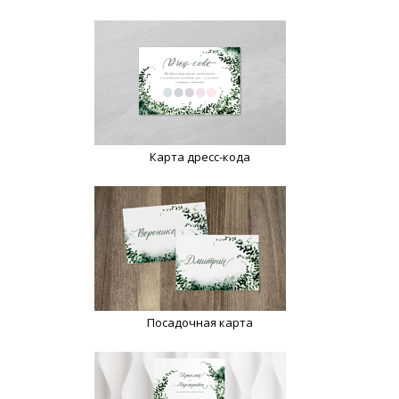
Карта дресс-кода
Посадочная карта