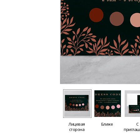
Лицевая
Ближе
С
сторона
пригла