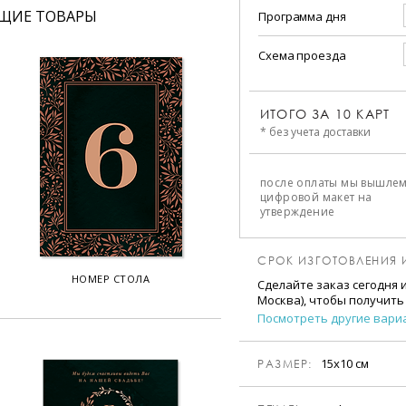
ЩИЕ ТОВАРЫ
Программа дня
Схема проезда
ИТОГО ЗА
10
КАРТ
* без учета доставки
после оплаты мы вышле
цифровой макет на
утверждение
СРОК ИЗГОТОВЛЕНИЯ 
НОМЕР СТОЛА
Сделайте заказ сегодня 
Москва), чтобы получить
Посмотреть другие вари
15х10 см
РАЗМЕР: