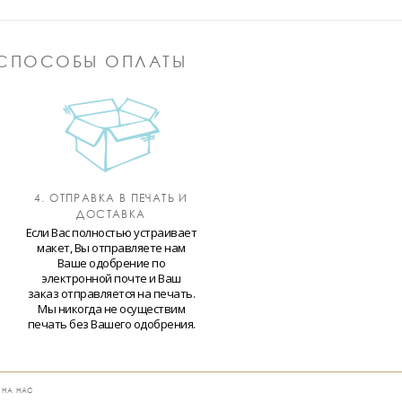
СПОСОБЫ ОПЛАТЫ
4. ОТПРАВКА В ПЕЧАТЬ И
ДОСТАВКА
Если Вас полностью устраивает
макет, Вы отправляете нам
Ваше одобрение по
электронной почте и Ваш
заказ отправляется на печать.
Мы никогда не осуществим
печать без Вашего одобрения.
 НА НАС