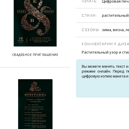
Цифровая пе
ПЕЧАТЬ:
растительный,
CТИЛИ:
зима, весна, л
CЕЗОНЫ:
КОММЕНТАРИИ К ДИЗА
Растительный узор и ст
СВАДЕБНОЕ ПРИГЛАШЕНИЕ
Вы можете менять текст и
режиме онлайн. Перед п
цифровую копию макета и о