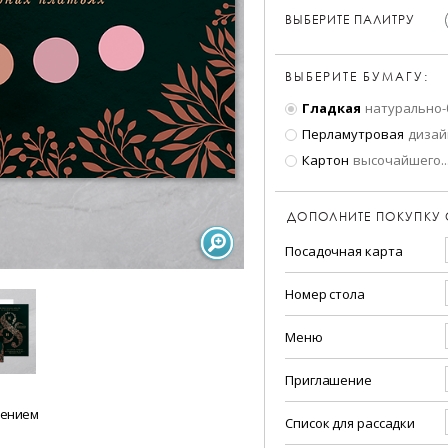
ВЫБЕРИТЕ ПАЛИТРУ
ВЫБЕРИТЕ БУМАГУ:
Гладкая
натурально-
Перламутровая
дизай
Картон
высочайшего
..
ДОПОЛНИТЕ ПОКУПКУ
Посадочная карта
Номер стола
Меню
Приглашение
шением
Список для рассадки