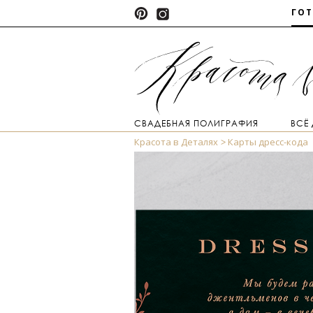
ГО
СВАДЕБНАЯ ПОЛИГРАФИЯ
ВСЁ
Красота в Деталях
Карты дресс-кода