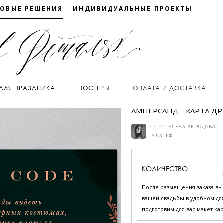
ТОВЫЕ РЕШЕНИЯ
ИНДИВИДУАЛЬНЫЕ ПРОЕКТЫ
 ДЛЯ ПРАЗДНИКА
ПОСТЕРЫ
ОПЛАТА И ДОСТАВКА
АМПЕРСАНД - КАРТА ДР
АВТОР:
ЕЛЕНА ВЫРОДОВА
ТУЛА, РФ
КОЛИЧЕСТВО
После размещения заказа в
вашей свадьбы в удобном для
подготовим для вас макет кар