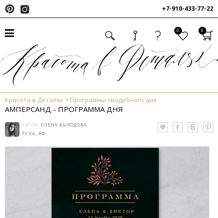
+7-910-433-77-22
0
0
Красота в Деталях
Программы свадебного дня
АМПЕРСАНД - ПРОГРАММА ДНЯ
АВТОР:
ЕЛЕНА ВЫРОДОВА
ТУЛА, РФ