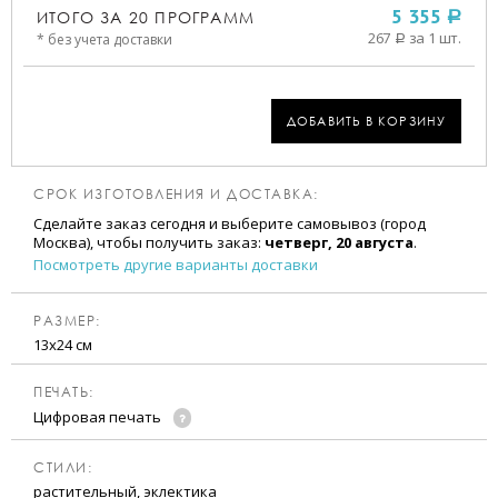
ИТОГО ЗА
20
ПРОГРАММ
5 355
a
267
за 1 шт.
* без учета доставки
a
ДОБАВИТЬ В КОРЗИНУ
СРОК ИЗГОТОВЛЕНИЯ И ДОСТАВКА:
Сделайте заказ сегодня и выберите самовывоз (город
Москва), чтобы получить заказ:
четверг, 20 августа
.
Посмотреть другие варианты доставки
РАЗМЕР:
13х24 см
ПЕЧАТЬ:
Цифровая печать
CТИЛИ:
растительный, эклектика