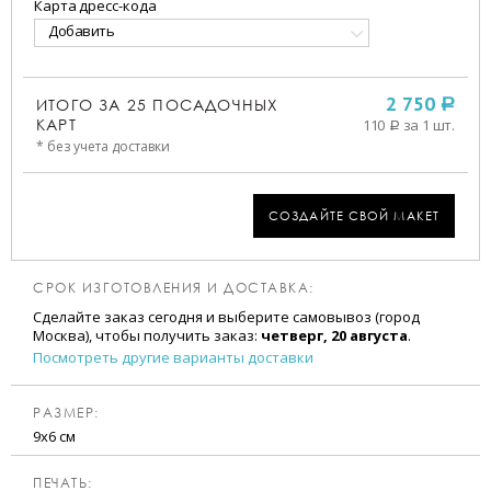
Карта дресс-кода
Добавить
ИТОГО ЗА
25
ПОСАДОЧНЫХ
2 750
a
КАРТ
110
за 1 шт.
a
* без учета доставки
СОЗДАЙТЕ СВОЙ МАКЕТ
СРОК ИЗГОТОВЛЕНИЯ И ДОСТАВКА:
Сделайте заказ сегодня и выберите самовывоз (город
Москва), чтобы получить заказ:
четверг, 20 августа
.
Посмотреть другие варианты доставки
РАЗМЕР:
9х6 см
ПЕЧАТЬ: