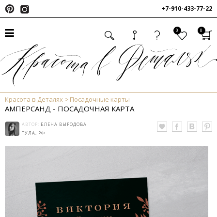
+7-910-433-77-22
0
0
Красота в Деталях
Посадочные карты
АМПЕРСАНД - ПОСАДОЧНАЯ КАРТА
АВТОР:
ЕЛЕНА ВЫРОДОВА
ТУЛА, РФ