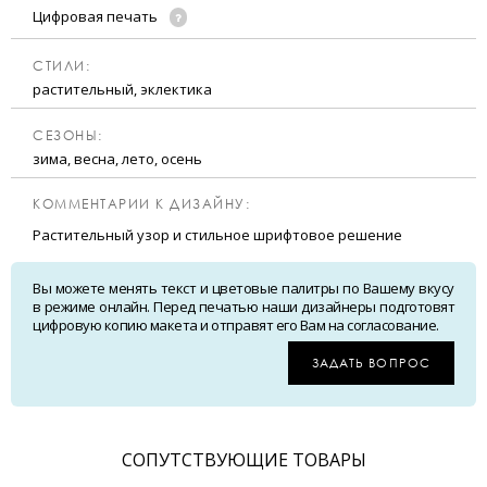
Цифровая печать
CТИЛИ:
растительный, эклектика
CЕЗОНЫ:
зима, весна, лето, осень
КОММЕНТАРИИ К ДИЗАЙНУ:
Растительный узор и стильное шрифтовое решение
Вы можете менять текст и цветовые палитры по Вашему вкусу
в режиме онлайн. Перед печатью наши дизайнеры подготовят
цифровую копию макета и отправят его Вам на согласование.
ЗАДАТЬ ВОПРОС
CОПУТСТВУЮЩИЕ ТОВАРЫ