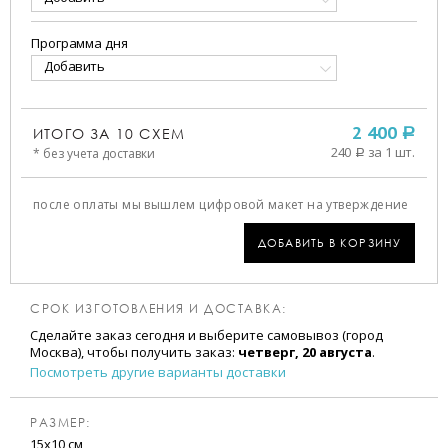
Программа дня
Добавить
ИТОГО ЗА
10
СХЕМ
2 400
a
240
за 1 шт.
* без учета доставки
a
после оплаты мы вышлем цифровой макет на утверждение
ДОБАВИТЬ В КОРЗИНУ
СРОК ИЗГОТОВЛЕНИЯ И ДОСТАВКА:
Сделайте заказ сегодня и выберите самовывоз (город
Москва), чтобы получить заказ:
четверг, 20 августа
.
Посмотреть другие варианты доставки
РАЗМЕР:
15х10 см