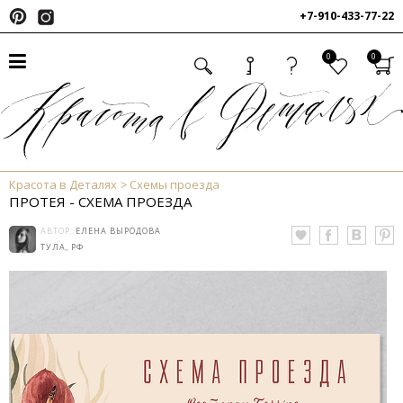
+7-910-433-77-22
0
0
Красота в Деталях
Схемы проезда
ПРОТЕЯ - СХЕМА ПРОЕЗДА
АВТОР:
ЕЛЕНА ВЫРОДОВА
ТУЛА, РФ