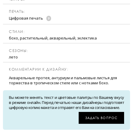
ПЕЧАТЬ:
Цифровая печать
CТИЛИ:
бохо, растительный, акварельный, эклектика
CЕЗОНЫ:
лето
КОММЕНТАРИИ К ДИЗАЙНУ:
Акварельные протея, антуриум и пальмовые листья для
торжества в тропическом стиле или с нотками бохо.
Вы можете менять текст и цветовые палитры по Вашему вкусу
в режиме онлайн. Перед печатью наши дизайнеры подготовят
цифровую копию макета и отправят его Вам на согласование.
ЗАДАТЬ ВОПРОС