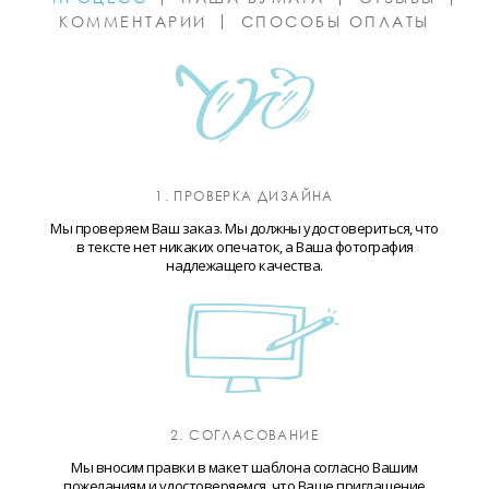
КОММЕНТАРИИ
СПОСОБЫ ОПЛАТЫ
1. ПРОВЕРКА ДИЗАЙНА
Мы проверяем Ваш заказ. Мы должны удостовериться, что
в тексте нет никаких опечаток, а Ваша фотография
надлежащего качества.
2. СОГЛАСОВАНИЕ
Мы вносим правки в макет шаблона согласно Вашим
пожеланиям и удостоверяемся, что Ваше приглашение