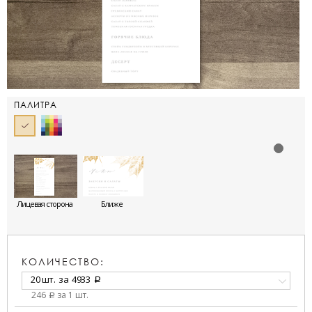
ПАЛИТРА
Лицевая сторона
Ближе
КОЛИЧЕСТВО:
20 шт.
за
4933
a
246
за 1 шт.
a