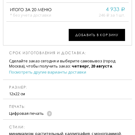
4 933
ИТОГО ЗА
20
МЕНЮ
a
* без учета доставки
246
за 1 шт.
a
ДОБАВИТЬ В КОРЗИНУ
СРОК ИЗГОТОВЛЕНИЯ И ДОСТАВКА:
Сделайте заказ сегодня и выберите самовывоз (город
Москва), чтобы получить заказ:
четверг, 20 августа
.
Посмотреть другие варианты доставки
РАЗМЕР:
12х22 см
ПЕЧАТЬ:
Цифровая печать
CТИЛИ:
минимализм, растительный, каллиграфия, с монограммой,