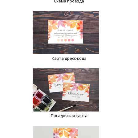
Схема проезда
Карта дресс-кода
Посадочная карта