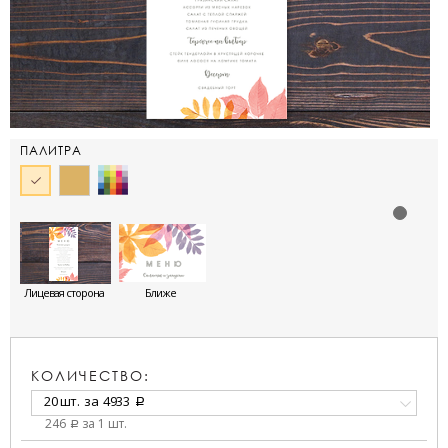
ПАЛИТРА
Лицевая сторона
Ближе
КОЛИЧЕСТВО:
20 шт.
за
4933
a
246
за 1 шт.
a