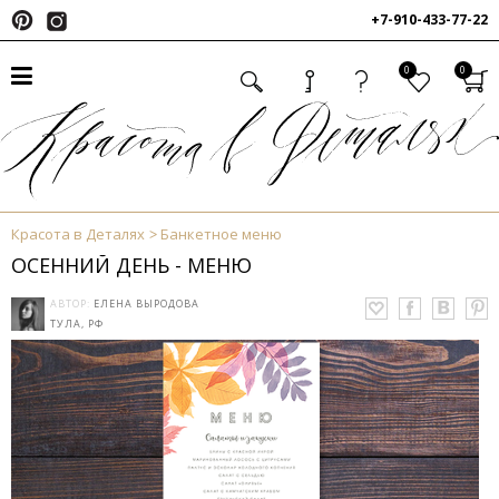
+7-910-433-77-22
0
0
Красота в Деталях
Банкетное меню
ОСЕННИЙ ДЕНЬ - МЕНЮ
АВТОР:
ЕЛЕНА ВЫРОДОВА
ТУЛА, РФ