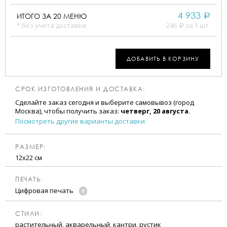
4 933
ИТОГО ЗА
20
МЕНЮ
a
* без учета доставки
246
за 1 шт.
a
ДОБАВИТЬ В КОРЗИНУ
СРОК ИЗГОТОВЛЕНИЯ И ДОСТАВКА:
Сделайте заказ сегодня и выберите самовывоз (город
Москва), чтобы получить заказ:
четверг, 20 августа
.
Посмотреть другие варианты доставки
РАЗМЕР:
12х22 см
ПЕЧАТЬ:
Цифровая печать
CТИЛИ:
растительный, акварельный, кантри, рустик