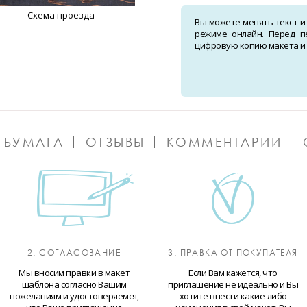
Схема проезда
Вы можете менять текст и
режиме онлайн. Перед п
цифровую копию макета и о
 БУМАГА
ОТЗЫВЫ
КОММЕНТАРИИ
2. СОГЛАСОВАНИЕ
3. ПРАВКА ОТ ПОКУПАТЕЛЯ
Мы вносим правки в макет
Если Вам кажется, что
шаблона согласно Вашим
приглашение не идеально и Вы
пожеланиям и удостоверяемся,
хотите внести какие-либо