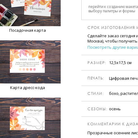
перейти к созданию макета
выбору палитры и формы
СРОК ИЗГОТОВЛЕНИЯ 
Посадочная карта
Сделайте заказ сегодня 
Москва), чтобы получить
Посмотреть другие вари
12,5х17,5 см
РАЗМЕР:
Цифровая пе
ПЕЧАТЬ:
Карта дресс-кода
бохо, растите
CТИЛИ:
осень
CЕЗОНЫ:
КОММЕНТАРИИ К ДИЗА
Прозрачные осенние лис