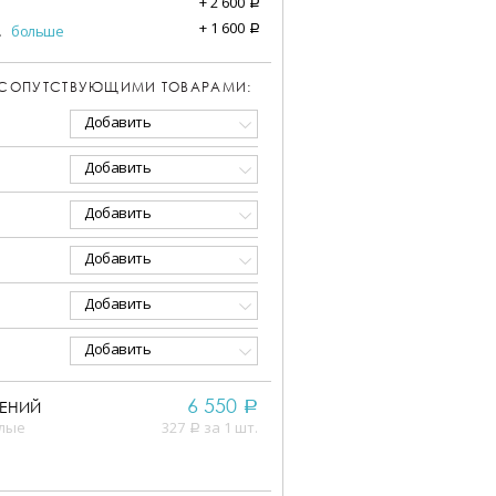
+
2 600
a
+
1 600
.
больше
a
 СОПУТСТВУЮЩИМИ ТОВАРАМИ:
Добавить
Добавить
Добавить
Добавить
Добавить
Добавить
6 550
ЕНИЙ
a
елые
327
за 1 шт.
a