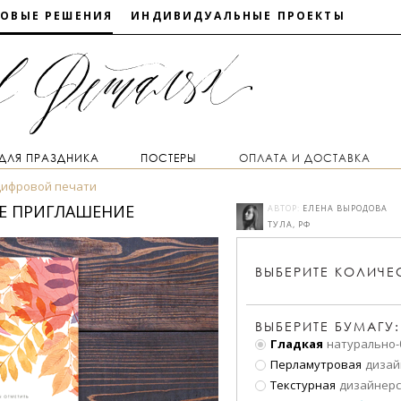
ТОВЫЕ РЕШЕНИЯ
ИНДИВИДУАЛЬНЫЕ ПРОЕКТЫ
 ДЛЯ ПРАЗДНИКА
ПОСТЕРЫ
ОПЛАТА И ДОСТАВКА
цифровой печати
ОЕ ПРИГЛАШЕНИЕ
АВТОР:
ЕЛЕНА ВЫРОДОВА
ТУЛА, РФ
ВЫБЕРИТЕ
КОЛИЧЕ
ВЫБЕРИТЕ БУМАГУ:
Гладкая
натурально-
Перламутровая
дизай
Текстурная
дизайнерс