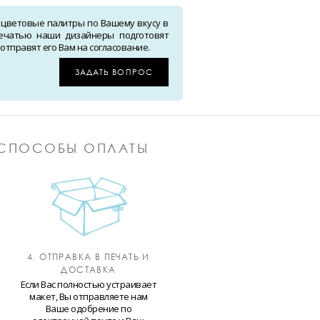
 цветовые палитры по Вашему вкусу в
ечатью наши дизайнеры подготовят
тправят его Вам на согласование.
ЗАДАТЬ ВОПРОС
СПОСОБЫ ОПЛАТЫ
4. ОТПРАВКА В ПЕЧАТЬ И
ДОСТАВКА
Если Вас полностью устраивает
макет, Вы отправляете нам
Ваше одобрение по