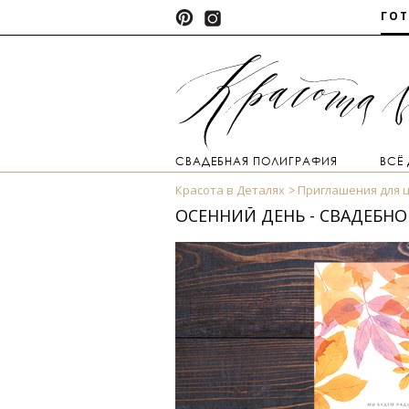
ГО
СВАДЕБНАЯ ПОЛИГРАФИЯ
ВСЁ
Красота в Деталях
Приглашения для 
ОСЕННИЙ ДЕНЬ - СВАДЕБН