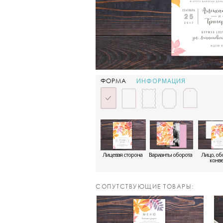
ИНФОРМАЦИЯ
ФОРМА
Лицевая сторона
Варианты оборота
Лицо, об
конве
CОПУТСТВУЮЩИЕ ТОВАРЫ: