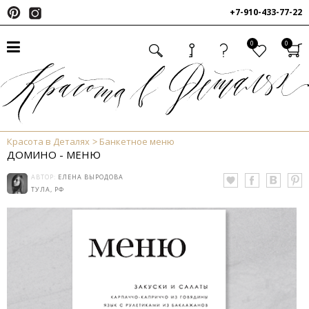
+7-910-433-77-22
0
0
Красота в Деталях
Банкетное меню
ДОМИНО - МЕНЮ
АВТОР:
ЕЛЕНА ВЫРОДОВА
ТУЛА, РФ