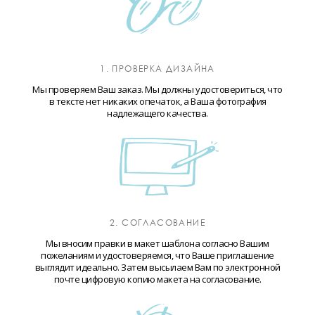
1. ПРОВЕРКА ДИЗАЙНА
Мы проверяем Ваш заказ. Мы должны удостовериться, что
в тексте нет никаких опечаток, а Ваша фотография
надлежащего качества.
2. СОГЛАСОВАНИЕ
Мы вносим правки в макет шаблона согласно Вашим
пожеланиям и удостоверяемся, что Ваше приглашение
выглядит идеально. Затем высылаем Вам по электронной
почте цифровую копию макета на согласование.