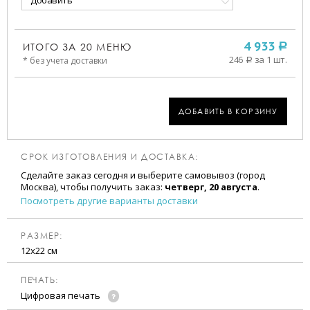
Добавить
ИТОГО ЗА
20
МЕНЮ
4 933
a
246
за 1 шт.
* без учета доставки
a
ДОБАВИТЬ В КОРЗИНУ
СРОК ИЗГОТОВЛЕНИЯ И ДОСТАВКА:
Сделайте заказ сегодня и выберите самовывоз (город
Москва), чтобы получить заказ:
четверг, 20 августа
.
Посмотреть другие варианты доставки
РАЗМЕР:
12х22 см
ПЕЧАТЬ:
Цифровая печать