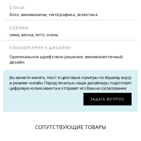
CТИЛИ:
бохо, минимализм, типографика, эклектика
CЕЗОНЫ:
зима, весна, лето, осень
КОММЕНТАРИИ К ДИЗАЙНУ:
Оригинальное шрифтовое решение, минималистичный
дизайн.
Вы можете менять текст и цветовые палитры по Вашему вкусу
в режиме онлайн. Перед печатью наши дизайнеры подготовят
цифровую копию макета и отправят его Вам на согласование.
ЗАДАТЬ ВОПРОС
CОПУТСТВУЮЩИЕ ТОВАРЫ