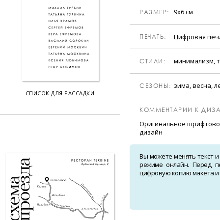
9х6 см
РАЗМЕР:
Цифровая пе
ПЕЧАТЬ:
минимализм, 
CТИЛИ:
зима, весна, л
CЕЗОНЫ:
СПИСОК ДЛЯ РАССАДКИ
КОММЕНТАРИИ К ДИЗА
Оригинальное шрифтово
дизайн
Вы можете менять текст и
режиме онлайн. Перед п
цифровую копию макета и о