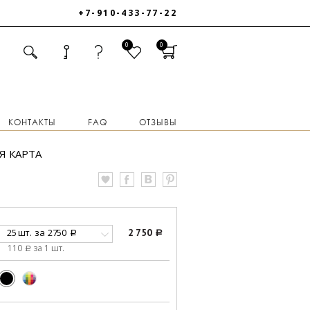
+7-910-433-77-22
0
0
КОНТАКТЫ
FAQ
ОТЗЫВЫ
Я КАРТА
25 шт.
за
2750
2 750
a
a
110
за 1 шт.
a