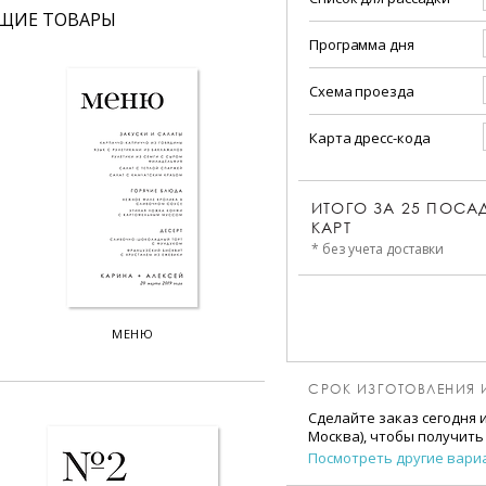
ЩИЕ ТОВАРЫ
Программа дня
Схема проезда
Карта дресс-кода
ИТОГО ЗА
25
ПОСА
КАРТ
* без учета доставки
МЕНЮ
СРОК ИЗГОТОВЛЕНИЯ 
Сделайте заказ сегодня 
Москва), чтобы получить
Посмотреть другие вари