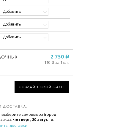
Добавить
Добавить
Добавить
ДОЧНЫХ
2 750
a
110
за 1 шт.
a
СОЗДАЙТЕ СВОЙ МАКЕТ
И ДОСТАВКА:
и выберите самовывоз (город
 заказ:
четверг, 20 августа
.
анты доставки