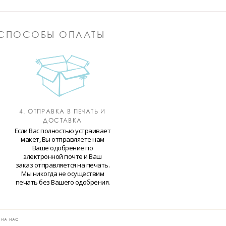
СПОСОБЫ ОПЛАТЫ
4. ОТПРАВКА В ПЕЧАТЬ И
ДОСТАВКА
Если Вас полностью устраивает
макет, Вы отправляете нам
Ваше одобрение по
электронной почте и Ваш
заказ отправляется на печать.
Мы никогда не осуществим
печать без Вашего одобрения.
 НА НАС