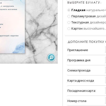
ВЫБЕРИТЕ БУМАГУ:
Гладкая
натурально-
Перламутровая
дизай
Текстурная
дизайнерс
Картон
высочайшего
..
ДОПОЛНИТЕ ПОКУПКУ
Приглашение
Программа дня
Схема проезда
Карта дресс-кода
Посадочная карта
Номер стола