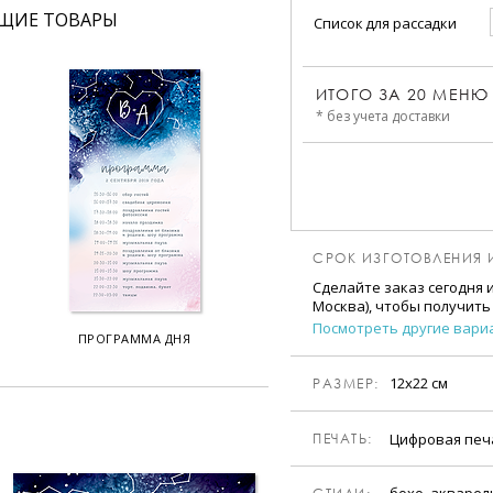
ЩИЕ ТОВАРЫ
Список для рассадки
ИТОГО ЗА
20
МЕНЮ
* без учета доставки
СРОК ИЗГОТОВЛЕНИЯ 
Сделайте заказ сегодня 
Москва), чтобы получить
Посмотреть другие вари
ПРОГРАММА ДНЯ
12х22 см
РАЗМЕР:
Цифровая пе
ПЕЧАТЬ:
бохо, акварел