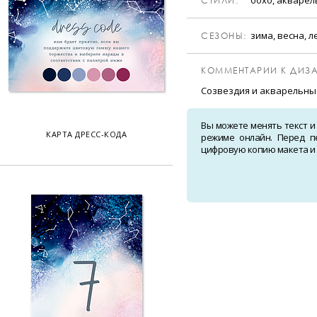
CТИЛИ:
зима, весна, л
CЕЗОНЫ:
КОММЕНТАРИИ К ДИЗА
Созвездия и акварельны
Вы можете менять текст и
КАРТА ДРЕСС-КОДА
режиме онлайн. Перед п
цифровую копию макета и о