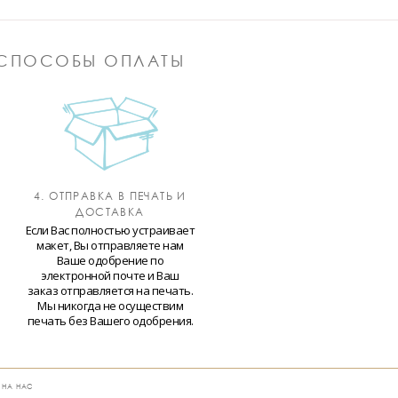
СПОСОБЫ ОПЛАТЫ
4. ОТПРАВКА В ПЕЧАТЬ И
ДОСТАВКА
Если Вас полностью устраивает
макет, Вы отправляете нам
Ваше одобрение по
электронной почте и Ваш
заказ отправляется на печать.
Мы никогда не осуществим
печать без Вашего одобрения.
 НА НАС