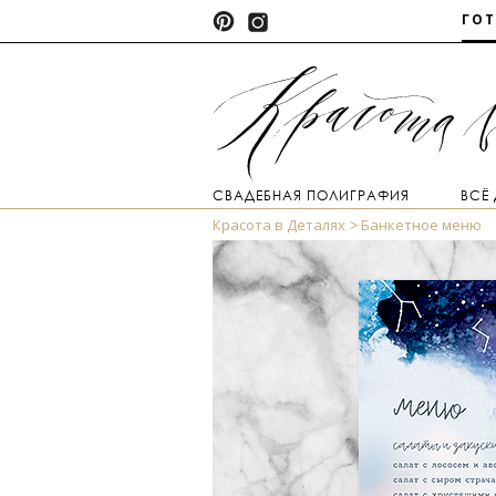
ГО
СВАДЕБНАЯ ПОЛИГРАФИЯ
ВСЁ
Красота в Деталях
Банкетное меню