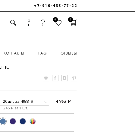
+7-910-433-77-22
0
0
КОНТАКТЫ
FAQ
ОТЗЫВЫ
МЕНЮ
20 шт.
за
4933
4 933
a
a
246
за 1 шт.
a