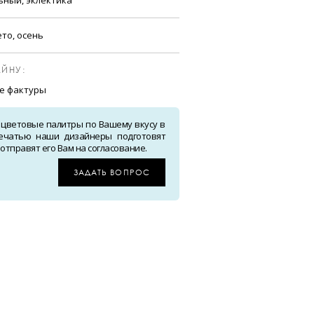
ето, осень
ЙНУ:
е фактуры
 цветовые палитры по Вашему вкусу в
ечатью наши дизайнеры подготовят
тправят его Вам на согласование.
ЗАДАТЬ ВОПРОС