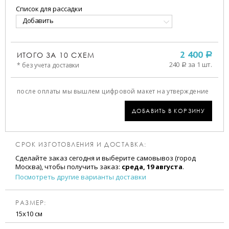
Список для рассадки
Добавить
ИТОГО ЗА
10
СХЕМ
2 400
a
240
за 1 шт.
* без учета доставки
a
после оплаты мы вышлем цифровой макет на утверждение
ДОБАВИТЬ В КОРЗИНУ
СРОК ИЗГОТОВЛЕНИЯ И ДОСТАВКА:
Сделайте заказ сегодня и выберите самовывоз (город
Москва), чтобы получить заказ:
среда, 19 августа
.
Посмотреть другие варианты доставки
РАЗМЕР:
15х10 см