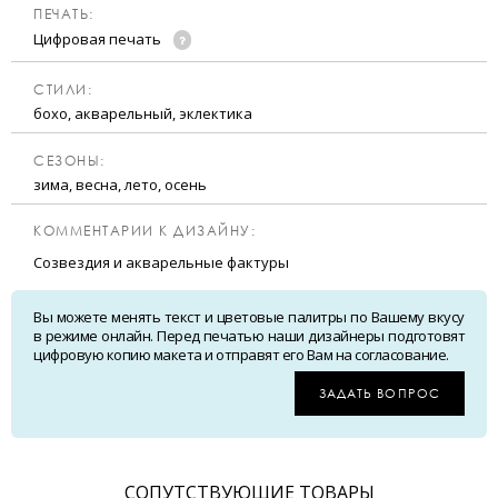
ПЕЧАТЬ:
Цифровая печать
CТИЛИ:
бохо, акварельный, эклектика
CЕЗОНЫ:
зима, весна, лето, осень
КОММЕНТАРИИ К ДИЗАЙНУ:
Созвездия и акварельные фактуры
Вы можете менять текст и цветовые палитры по Вашему вкусу
в режиме онлайн. Перед печатью наши дизайнеры подготовят
цифровую копию макета и отправят его Вам на согласование.
ЗАДАТЬ ВОПРОС
CОПУТСТВУЮЩИЕ ТОВАРЫ