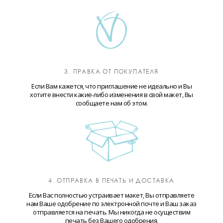
3. ПРАВКА ОТ ПОКУПАТЕЛЯ
Если Вам кажется, что приглашение не идеально и Вы
хотите внести какие-либо изменения в свой макет, Вы
сообщаете нам об этом.
4. ОТПРАВКА В ПЕЧАТЬ И ДОСТАВКА
Если Вас полностью устраивает макет, Вы отправляете
нам Ваше одобрение по электронной почте и Ваш заказ
отправляется на печать. Мы никогда не осуществим
печать без Вашего одобрения.