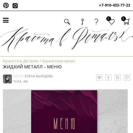
+7-910-433-77-22
0
0
Красота в Деталях
Банкетное меню
ЖИДКИЙ МЕТАЛЛ - МЕНЮ
АВТОР:
ЕЛЕНА ВЫРОДОВА
ТУЛА, РФ