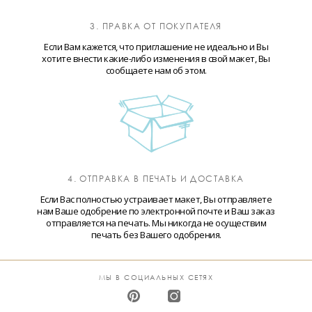
3. ПРАВКА ОТ ПОКУПАТЕЛЯ
Если Вам кажется, что приглашение не идеально и Вы
хотите внести какие-либо изменения в свой макет, Вы
сообщаете нам об этом.
4. ОТПРАВКА В ПЕЧАТЬ И ДОСТАВКА
Если Вас полностью устраивает макет, Вы отправляете
нам Ваше одобрение по электронной почте и Ваш заказ
отправляется на печать. Мы никогда не осуществим
печать без Вашего одобрения.
МЫ В СОЦИАЛЬНЫХ СЕТЯХ