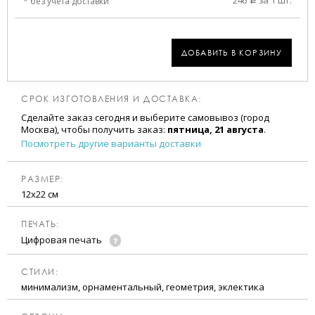
246
за 1 шт.
* без учета доставки
a
ДОБАВИТЬ В КОРЗИНУ
СРОК ИЗГОТОВЛЕНИЯ И ДОСТАВКА:
Сделайте заказ сегодня и выберите самовывоз (город
Москва), чтобы получить заказ:
пятница, 21 августа
.
Посмотреть другие варианты доставки
РАЗМЕР:
12х22 см
ПЕЧАТЬ:
Цифровая печать
CТИЛИ:
минимализм, орнаментальный, геометрия, эклектика