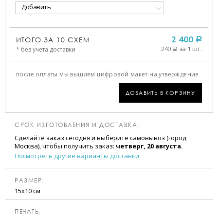
Добавить
ИТОГО ЗА
10
СХЕМ
2 400
a
240
за 1 шт.
* без учета доставки
a
после оплаты мы вышлем цифровой макет на утверждение
ДОБАВИТЬ В КОРЗИНУ
СРОК ИЗГОТОВЛЕНИЯ И ДОСТАВКА:
Сделайте заказ сегодня и выберите самовывоз (город
Москва), чтобы получить заказ:
четверг, 20 августа
.
Посмотреть другие варианты доставки
РАЗМЕР:
15х10 см
ПЕЧАТЬ: