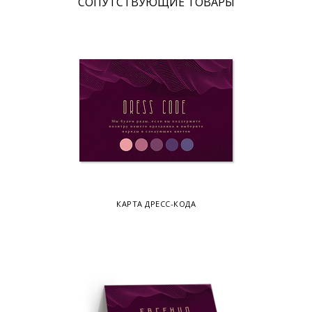
CОПУТСТВУЮЩИЕ ТОВАРЫ
КАРТА ДРЕСС-КОДА