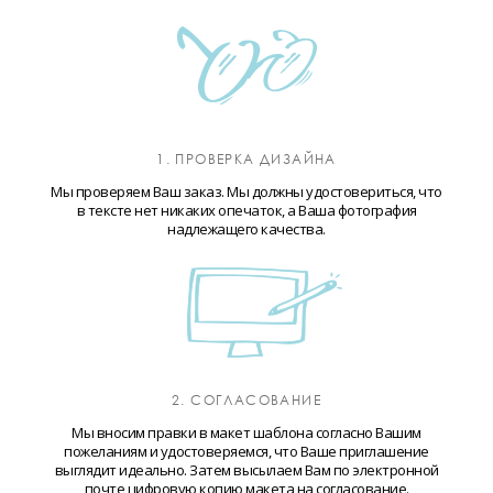
1. ПРОВЕРКА ДИЗАЙНА
Мы проверяем Ваш заказ. Мы должны удостовериться, что
в тексте нет никаких опечаток, а Ваша фотография
надлежащего качества.
2. СОГЛАСОВАНИЕ
Мы вносим правки в макет шаблона согласно Вашим
пожеланиям и удостоверяемся, что Ваше приглашение
выглядит идеально. Затем высылаем Вам по электронной
почте цифровую копию макета на согласование.