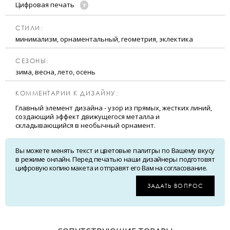
Цифровая печать
CТИЛИ:
минимализм, орнаментальный, геометрия, эклектика
CЕЗОНЫ:
зима, весна, лето, осень
КОММЕНТАРИИ К ДИЗАЙНУ:
Главный элемент дизайна - узор из прямых, жестких линий,
создающий эффект движущегося металла и
складывающийся в необычный орнамент.
Вы можете менять текст и цветовые палитры по Вашему вкусу
в режиме онлайн. Перед печатью наши дизайнеры подготовят
цифровую копию макета и отправят его Вам на согласование.
ЗАДАТЬ ВОПРОС