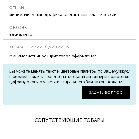
CТИЛИ:
минимализм, типографика, элегантный, классический
CЕЗОНЫ:
весна, лето
КОММЕНТАРИИ К ДИЗАЙНУ:
Минималистичное шрифтовое оформление.
Вы можете менять текст и цветовые палитры по Вашему вкусу
в режиме онлайн. Перед печатью наши дизайнеры подготовят
цифровую копию макета и отправят его Вам на согласование.
ЗАДАТЬ ВОПРОС
CОПУТСТВУЮЩИЕ ТОВАРЫ