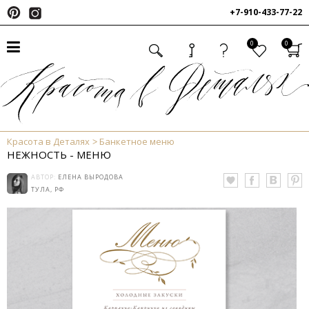
+7-910-433-77-22
0
0
Красота в Деталях
Банкетное меню
НЕЖНОСТЬ - МЕНЮ
АВТОР:
ЕЛЕНА ВЫРОДОВА
ТУЛА, РФ