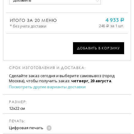
Добавить
ИТОГО ЗА
20
МЕНЮ
4 933
a
246
за 1 шт.
* без учета доставки
a
ДОБАВИТЬ В КОРЗИНУ
СРОК ИЗГОТОВЛЕНИЯ И ДОСТАВКА:
Сделайте заказ сегодня и выберите самовывоз (город
Москва), чтобы получить заказ:
четверг, 20 августа
.
Посмотреть другие варианты доставки
РАЗМЕР:
12х22 см
ПЕЧАТЬ:
Цифровая печать