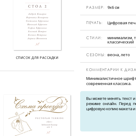
9х6 см
РАЗМЕР:
Цифровая пе
ПЕЧАТЬ:
минимализм, т
CТИЛИ:
классический
весна, лето
CЕЗОНЫ:
СПИСОК ДЛЯ РАССАДКИ
КОММЕНТАРИИ К ДИЗА
Минималистичное шрифто
современная классика.
Вы можете менять текст и
режиме онлайн. Перед п
цифровую копию макета и о