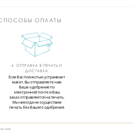
СПОСОБЫ ОПЛАТЫ
4. ОТПРАВКА В ПЕЧАТЬ И
ДОСТАВКА
Если Вас полностью устраивает
макет, Вы отправляете нам
Ваше одобрение по
электронной почте и Ваш
заказ отправляется на печать.
Мы никогда не осуществим
печать без Вашего одобрения.
 НА НАС