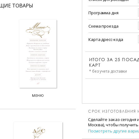
ЩИЕ ТОВАРЫ
Программа дня
Схема проезда
Карта дресс-кода
ИТОГО ЗА
25
ПОСА
КАРТ
* без учета доставки
МЕНЮ
СРОК ИЗГОТОВЛЕНИЯ 
Сделайте заказ сегодня 
Москва), чтобы получить
Посмотреть другие вари