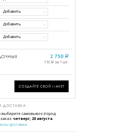
Добавить
Добавить
Добавить
ДОЧНЫХ
2 750
a
110
за 1 шт.
a
СОЗДАЙТЕ СВОЙ МАКЕТ
И ДОСТАВКА:
и выберите самовывоз (город
 заказ:
четверг, 20 августа
.
анты доставки