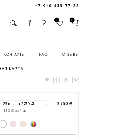
+7-910-433-77-22
0
0
КОНТАКТЫ
FAQ
ОТЗЫВЫ
АЯ КАРТА
25 шт.
за
2750
2 750
a
a
110
за 1 шт.
a