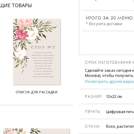
ЩИЕ ТОВАРЫ
ИТОГО ЗА
20
МЕНЮ
* без учета доставки
СРОК ИЗГОТОВЛЕНИЯ 
Сделайте заказ сегодня 
Москва), чтобы получить
Посмотреть другие вари
СПИСОК ДЛЯ РАССАДКИ
12х22 см
РАЗМЕР:
Цифровая пе
ПЕЧАТЬ:
бохо, растите
CТИЛИ: