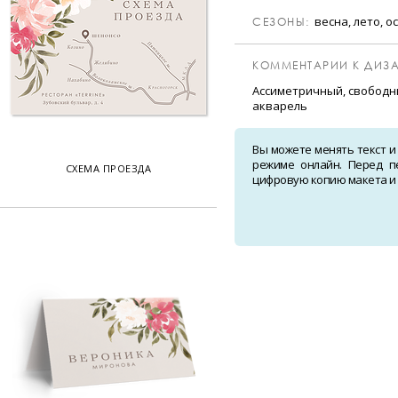
весна, лето, о
CЕЗОНЫ:
КОММЕНТАРИИ К ДИЗА
Ассиметричный, свободны
акварель
Вы можете менять текст и
режиме онлайн. Перед п
СХЕМА ПРОЕЗДА
цифровую копию макета и о