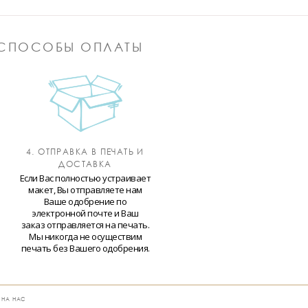
СПОСОБЫ ОПЛАТЫ
4. ОТПРАВКА В ПЕЧАТЬ И
ДОСТАВКА
Если Вас полностью устраивает
макет, Вы отправляете нам
Ваше одобрение по
электронной почте и Ваш
заказ отправляется на печать.
Мы никогда не осуществим
печать без Вашего одобрения.
 НА НАС