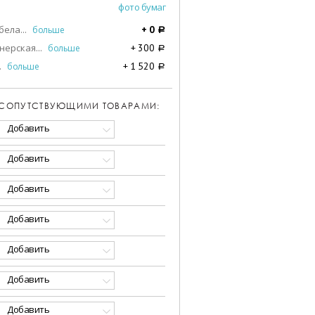
фото бумаг
бела
...
больше
+
0
a
нерская
...
больше
+
300
a
.
больше
+
1 520
a
 СОПУТСТВУЮЩИМИ ТОВАРАМИ:
Добавить
Добавить
Добавить
Добавить
Добавить
Добавить
Добавить