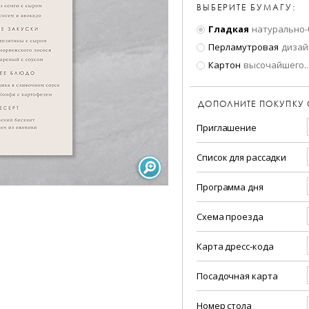
ВЫБЕРИТЕ БУМАГУ:
Гладкая
натурально-
Перламутровая
дизай
Картон
высочайшего
..
ДОПОЛНИТЕ ПОКУПКУ
Приглашение
Список для рассадки
Программа дня
Схема проезда
Карта дресс-кода
Посадочная карта
Номер стола