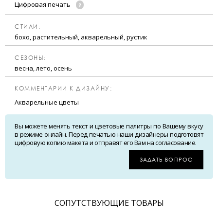
Цифровая печать
CТИЛИ:
бохо, растительный, акварельный, рустик
CЕЗОНЫ:
весна, лето, осень
КОММЕНТАРИИ К ДИЗАЙНУ:
Акварельные цветы
Вы можете менять текст и цветовые палитры по Вашему вкусу
в режиме онлайн. Перед печатью наши дизайнеры подготовят
цифровую копию макета и отправят его Вам на согласование.
ЗАДАТЬ ВОПРОС
CОПУТСТВУЮЩИЕ ТОВАРЫ