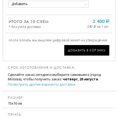
Добавить
ИТОГО ЗА
10
СХЕМ
2 400
a
240
за 1 шт.
* без учета доставки
a
после оплаты мы вышлем цифровой макет на утверждение
ДОБАВИТЬ В КОРЗИНУ
СРОК ИЗГОТОВЛЕНИЯ И ДОСТАВКА:
Сделайте заказ сегодня и выберите самовывоз (город
Москва), чтобы получить заказ:
четверг, 20 августа
.
Посмотреть другие варианты доставки
РАЗМЕР:
15х10 см
ПЕЧАТЬ: